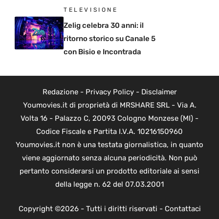
TELEVISIONE
Zelig celebra 30 anni: il
ritorno storico su Canale 5
con Bisio e Incontrada
Redazione
-
Privacy Policy
-
Disclaimer
Youmovies.it di proprietà di MRSHARE SRL - Via A.
Volta 16 - Palazzo C, 20093 Cologno Monzese (MI) -
Codice Fiscale e Partita I.V.A. 10216150960
Youmovies.it non è una testata giornalistica, in quanto
viene aggiornato senza alcuna periodicità. Non può
pertanto considerarsi un prodotto editoriale ai sensi
della legge n. 62 del 07.03.2001
Copyright ©2026 - Tutti i diritti riservati -
Contattaci