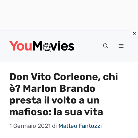
Vai
al
Menu
contenuto
Don Vito Corleone, chi
è? Marlon Brando
presta il volto a un
mafioso: la sua vita
1 Gennaio 2021
di
Matteo Fantozzi