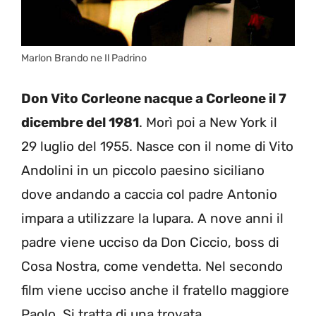
Marlon Brando ne Il Padrino
Don Vito Corleone nacque a Corleone il 7
dicembre del 1981
. Morì poi a New York il
29 luglio del 1955. Nasce con il nome di Vito
Andolini in un piccolo paesino siciliano
dove andando a caccia col padre Antonio
impara a utilizzare la lupara. A nove anni il
padre viene ucciso da Don Ciccio, boss di
Cosa Nostra, come vendetta. Nel secondo
film viene ucciso anche il fratello maggiore
Paolo. Si tratta di una trovata