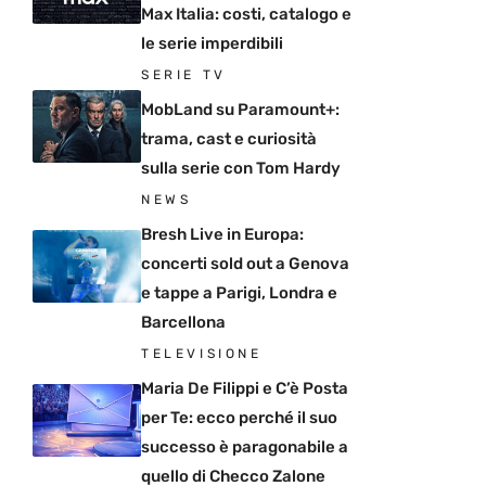
Max Italia: costi, catalogo e
le serie imperdibili
SERIE TV
MobLand su Paramount+:
trama, cast e curiosità
sulla serie con Tom Hardy
NEWS
Bresh Live in Europa:
concerti sold out a Genova
e tappe a Parigi, Londra e
Barcellona
TELEVISIONE
Maria De Filippi e C’è Posta
per Te: ecco perché il suo
successo è paragonabile a
quello di Checco Zalone