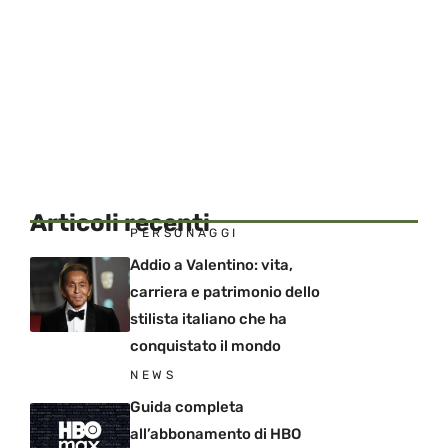
Articoli recenti
PERSONAGGI
Addio a Valentino: vita,
carriera e patrimonio dello
stilista italiano che ha
conquistato il mondo
NEWS
Guida completa
all’abbonamento di HBO