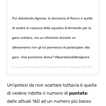
Pur deludendo Agnese, la decisione di Rocco è quella
di vestire la casacca della squadra di Armando per la
gara ciclistica, ma un infortunio durante un
allenamento non gli ha permesso di partecipare alla
gara. Una punizione divina? #ilparadisodellesignore
Un post condiviso da
Il Paradiso Delle Signore Rai
(@ilparadisodellesignorerai) in data:
Un’ipotesi da non scartare tuttavia è quella
di vedere ridotte il numero di
puntate
:
dalle attuali 160 ad un numero più basso