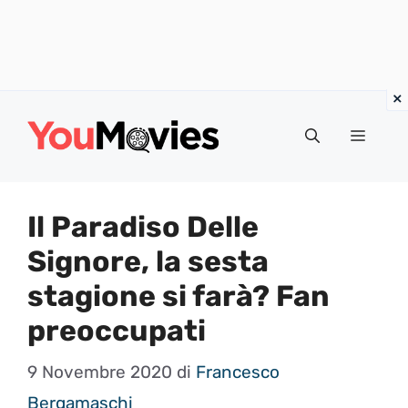
Vai
al
Menu
contenuto
Il Paradiso Delle
Signore, la sesta
stagione si farà? Fan
preoccupati
9 Novembre 2020
di
Francesco
Bergamaschi