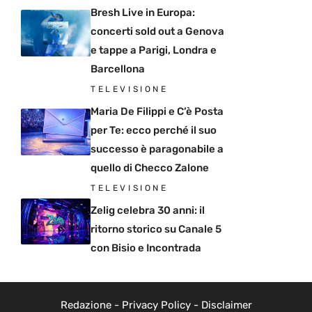
Bresh Live in Europa:
concerti sold out a Genova
e tappe a Parigi, Londra e
Barcellona
TELEVISIONE
Maria De Filippi e C’è Posta
per Te: ecco perché il suo
successo è paragonabile a
quello di Checco Zalone
TELEVISIONE
Zelig celebra 30 anni: il
ritorno storico su Canale 5
con Bisio e Incontrada
Redazione
-
Privacy Policy
-
Disclaimer