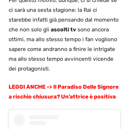
Per questo motivo, dunque, ci si chiede se
ci sarà una sesta stagione: la Rai ci
starebbe infatti già pensando dal momento
che non solo gli
ascolti tv
sono ancora
ottimi, ma allo stesso tempo i fan vogliono
sapere come andranno a finire le intrigate
ma allo stesso tempo avvincenti vicende
dei protagonisti.
LEGGI ANCHE ->
Il Paradiso Delle Signore
a rischio chiusura? Un’attrice è positiva