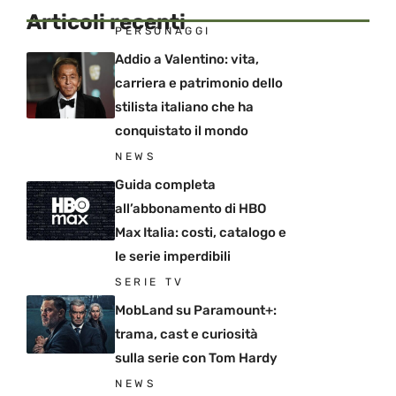
Articoli recenti
PERSONAGGI
Addio a Valentino: vita,
carriera e patrimonio dello
stilista italiano che ha
conquistato il mondo
NEWS
Guida completa
all’abbonamento di HBO
Max Italia: costi, catalogo e
le serie imperdibili
SERIE TV
MobLand su Paramount+:
trama, cast e curiosità
sulla serie con Tom Hardy
NEWS