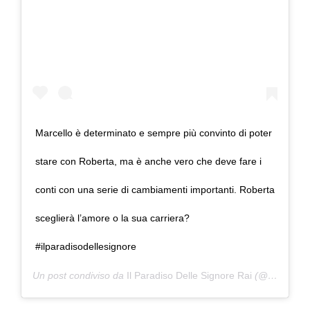
Marcello è determinato e sempre più convinto di poter
stare con Roberta, ma è anche vero che deve fare i
conti con una serie di cambiamenti importanti. Roberta
sceglierà l’amore o la sua carriera?
#ilparadisodellesignore
Un post condiviso da
Il Paradiso Delle Signore Rai
(@ilparadisodellesignorerai) in data: