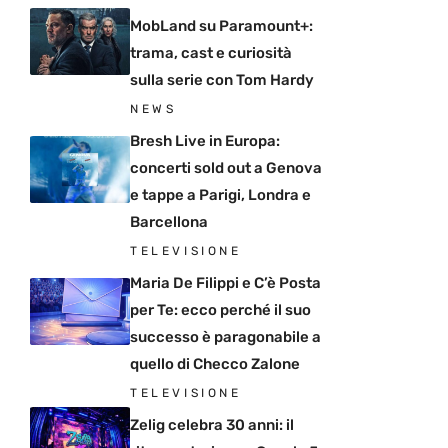
MobLand su Paramount+:
trama, cast e curiosità
sulla serie con Tom Hardy
NEWS
Bresh Live in Europa:
concerti sold out a Genova
e tappe a Parigi, Londra e
Barcellona
TELEVISIONE
Maria De Filippi e C’è Posta
per Te: ecco perché il suo
successo è paragonabile a
quello di Checco Zalone
TELEVISIONE
Zelig celebra 30 anni: il