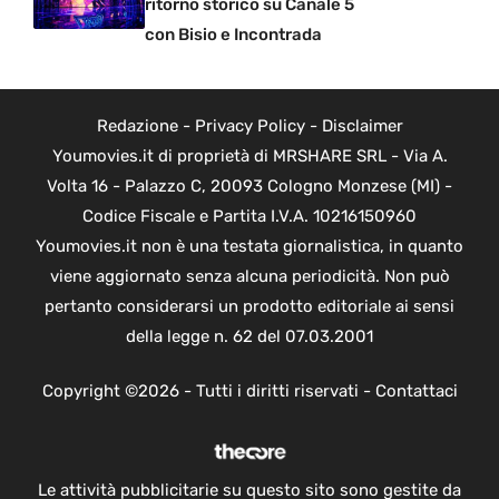
ritorno storico su Canale 5
con Bisio e Incontrada
Redazione
-
Privacy Policy
-
Disclaimer
Youmovies.it di proprietà di MRSHARE SRL - Via A.
Volta 16 - Palazzo C, 20093 Cologno Monzese (MI) -
Codice Fiscale e Partita I.V.A. 10216150960
Youmovies.it non è una testata giornalistica, in quanto
viene aggiornato senza alcuna periodicità. Non può
pertanto considerarsi un prodotto editoriale ai sensi
della legge n. 62 del 07.03.2001
Copyright ©2026 - Tutti i diritti riservati -
Contattaci
Le attività pubblicitarie su questo sito sono gestite da