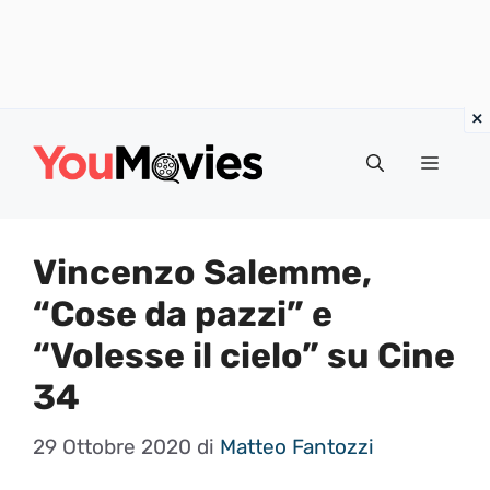
Vai
al
Menu
contenuto
Vincenzo Salemme,
“Cose da pazzi” e
“Volesse il cielo” su Cine
34
29 Ottobre 2020
di
Matteo Fantozzi