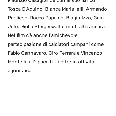
Maurizio Casagrande con al suo fianco
Tosca D’Aquino, Bianca Maria lelli, Armando
Pugliese, Rocco Papaleo, Biagio Izzo, Guia
Jelo, Giulia Steigerwalt e molti altri ancora.
Nel film c’è anche l’amichevole
partecipazione di calciatori campani come
Fabio Cannavaro, Ciro Ferrara e Vincenzo
Montella all’epoca tutti e tre in attività
agonistica.