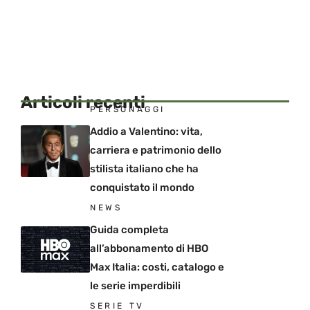
Articoli recenti
PERSONAGGI
Addio a Valentino: vita,
carriera e patrimonio dello
stilista italiano che ha
conquistato il mondo
NEWS
Guida completa
all’abbonamento di HBO
Max Italia: costi, catalogo e
le serie imperdibili
SERIE TV