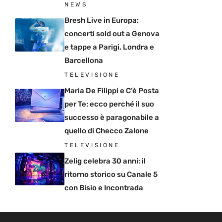
NEWS
Bresh Live in Europa:
concerti sold out a Genova
e tappe a Parigi, Londra e
Barcellona
TELEVISIONE
Maria De Filippi e C’è Posta
per Te: ecco perché il suo
successo è paragonabile a
quello di Checco Zalone
TELEVISIONE
Zelig celebra 30 anni: il
ritorno storico su Canale 5
con Bisio e Incontrada