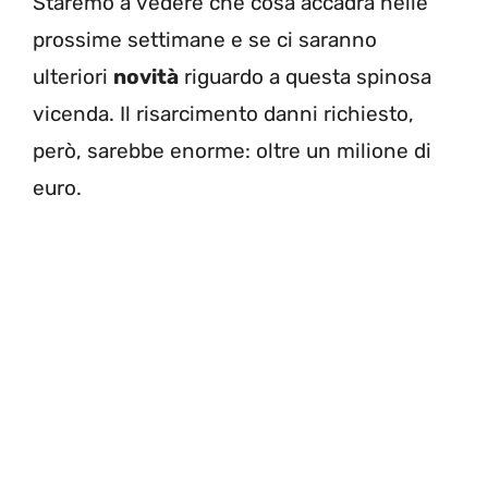
Staremo a vedere che cosa accadrà nelle
prossime settimane e se ci saranno
ulteriori
novità
riguardo a questa spinosa
vicenda. Il risarcimento danni richiesto,
però, sarebbe enorme: oltre un milione di
euro.