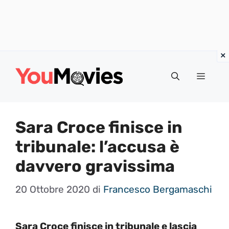
Vai
al
Menu
contenuto
Sara Croce finisce in
tribunale: l’accusa è
davvero gravissima
20 Ottobre 2020
di
Francesco Bergamaschi
Sara Croce finisce in tribunale e lascia