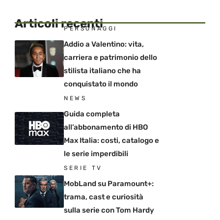
Articoli recenti
PERSONAGGI
Addio a Valentino: vita,
carriera e patrimonio dello
stilista italiano che ha
conquistato il mondo
NEWS
Guida completa
all’abbonamento di HBO
Max Italia: costi, catalogo e
le serie imperdibili
SERIE TV
MobLand su Paramount+:
trama, cast e curiosità
sulla serie con Tom Hardy