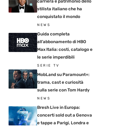
carriera e patrimonio dello
stilista italiano che ha
conquistato il mondo
NEWS
Guida completa
all’abbonamento di HBO
Max Italia: costi, catalogo e
le serie imperdibili
SERIE TV
MobLand su Paramount+:
trama, cast e curiosità
sulla serie con Tom Hardy
NEWS
Bresh Live in Europa:
concerti sold out a Genova
e tappe a Parigi, Londra e