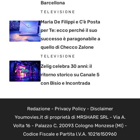
Barcellona
TELEVISIONE
Maria De Filippi e C’è Posta
per Te: ecco perché il suo
successo è paragonabile a
quello di Checco Zalone
TELEVISIONE
Zelig celebra 30 anni: il
ritorno storico su Canale 5
con Bisio e Incontrada
Redazione
-
Privacy Policy
-
Disclaimer
Youmovies.it di proprietà di MRSHARE SRL - Via A.
Volta 16 - Palazzo C, 20093 Cologno Monzese (MI) -
Codice Fiscale e Partita I.V.A. 10216150960