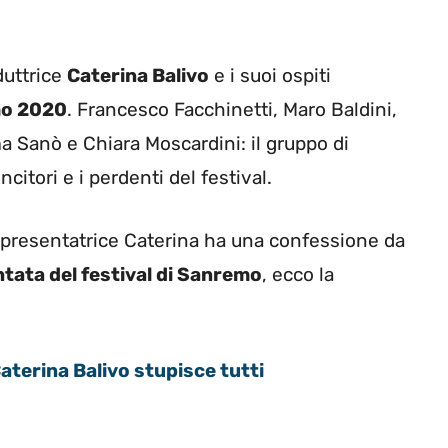
duttrice
Caterina Balivo
e i suoi ospiti
mo 2020
. Francesco Facchinetti, Maro Baldini,
 Sanò e Chiara Moscardini: il gruppo di
citori e i perdenti del festival.
 presentatrice Caterina ha una confessione da
untata del festival di Sanremo
, ecco la
rina Balivo stupisce tutti