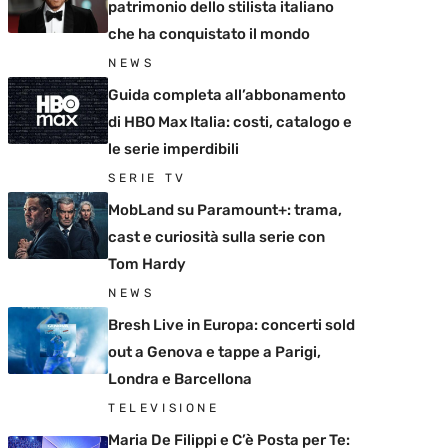
patrimonio dello stilista italiano
che ha conquistato il mondo
NEWS
Guida completa all’abbonamento
di HBO Max Italia: costi, catalogo e
le serie imperdibili
SERIE TV
MobLand su Paramount+: trama,
cast e curiosità sulla serie con
Tom Hardy
NEWS
Bresh Live in Europa: concerti sold
out a Genova e tappe a Parigi,
Londra e Barcellona
TELEVISIONE
Maria De Filippi e C’è Posta per Te: