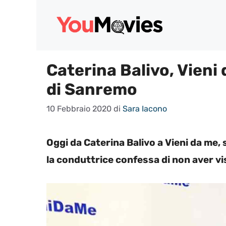
Vai
al
contenuto
Caterina Balivo, Vieni 
di Sanremo
10 Febbraio 2020
di
Sara Iacono
Oggi da Caterina Balivo a Vieni da me
la conduttrice confessa di non aver vist