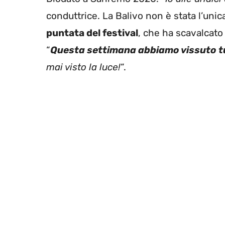
conduttrice. La Balivo non è stata l’unic
puntata del festival
, che ha scavalcato 
“
Questa settimana abbiamo vissuto tut
mai visto la luce!
“.