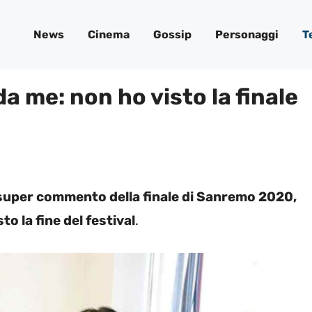
News
Cinema
Gossip
Personaggi
T
da me: non ho visto la finale
, super commento della finale di Sanremo 2020,
o la fine del festival
.