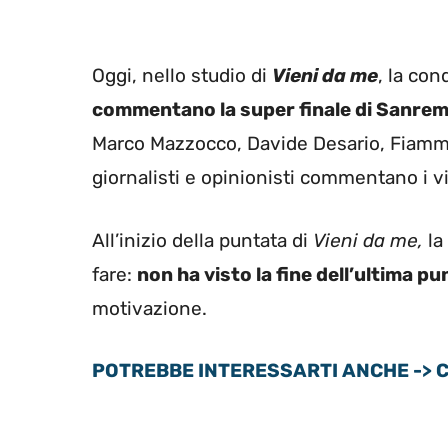
Oggi, nello studio di
Vieni da me
, la con
commentano la super finale di Sanre
Marco Mazzocco, Davide Desario, Fiamma
giornalisti e opinionisti commentano i vin
All’inizio della puntata di
Vieni da me,
la
fare:
non ha visto la fine dell’ultima p
motivazione.
POTREBBE INTERESSARTI ANCHE -> Cate