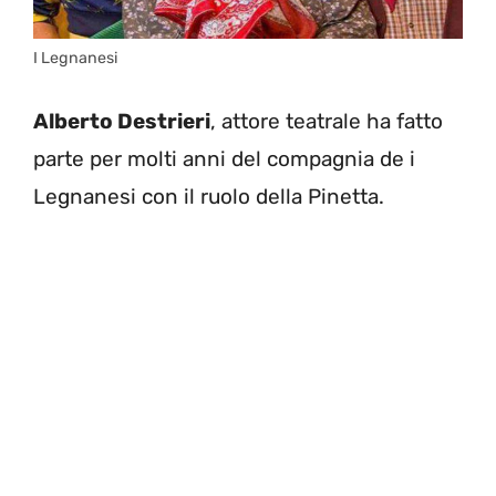
I Legnanesi
Alberto Destrieri
, attore teatrale ha fatto
parte per molti anni del compagnia de i
Legnanesi con il ruolo della Pinetta.