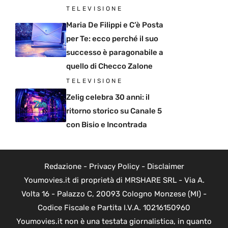
TELEVISIONE
Maria De Filippi e C’è Posta
per Te: ecco perché il suo
successo è paragonabile a
quello di Checco Zalone
TELEVISIONE
Zelig celebra 30 anni: il
ritorno storico su Canale 5
con Bisio e Incontrada
Redazione
-
Privacy Policy
-
Disclaimer
Youmovies.it di proprietà di MRSHARE SRL - Via A.
Volta 16 - Palazzo C, 20093 Cologno Monzese (MI) -
Codice Fiscale e Partita I.V.A. 10216150960
Youmovies.it non è una testata giornalistica, in quanto