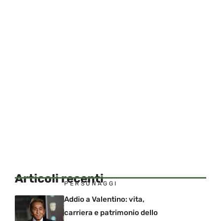
Articoli recenti
PERSONAGGI
Addio a Valentino: vita,
carriera e patrimonio dello