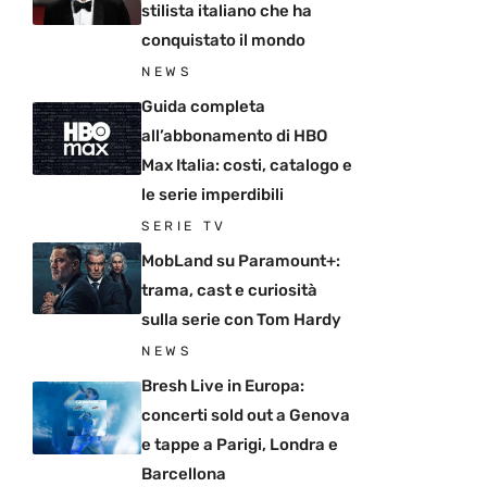
stilista italiano che ha
conquistato il mondo
NEWS
Guida completa
all’abbonamento di HBO
Max Italia: costi, catalogo e
le serie imperdibili
SERIE TV
MobLand su Paramount+:
trama, cast e curiosità
sulla serie con Tom Hardy
NEWS
Bresh Live in Europa:
concerti sold out a Genova
e tappe a Parigi, Londra e
Barcellona