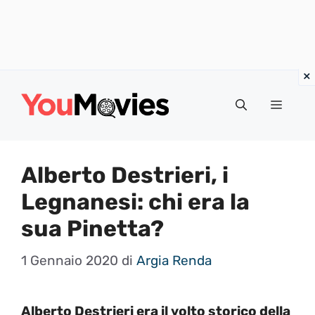
Vai
al
Menu
contenuto
Alberto Destrieri, i
Legnanesi: chi era la
sua Pinetta?
1 Gennaio 2020
di
Argia Renda
Alberto Destrieri era il volto storico della