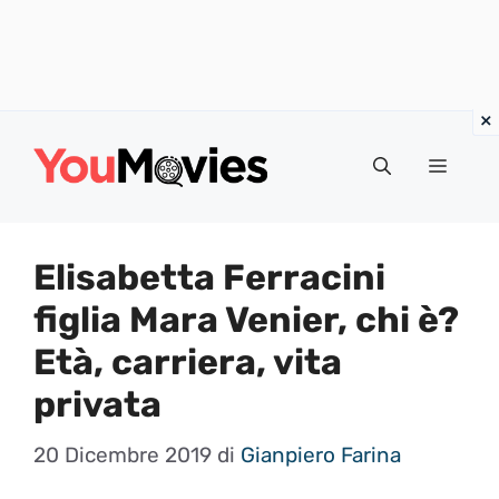
Vai
al
Menu
contenuto
Elisabetta Ferracini
figlia Mara Venier, chi è?
Età, carriera, vita
privata
20 Dicembre 2019
di
Gianpiero Farina