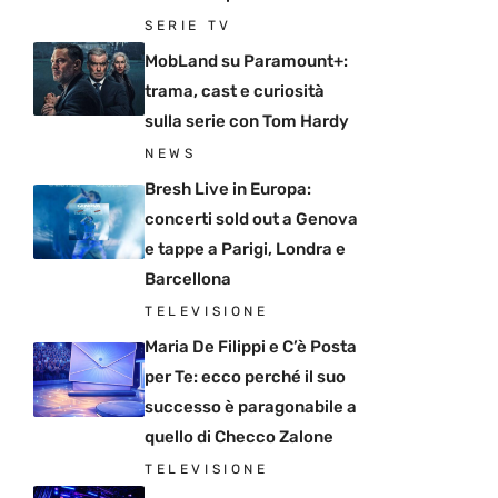
SERIE TV
MobLand su Paramount+:
trama, cast e curiosità
sulla serie con Tom Hardy
NEWS
Bresh Live in Europa:
concerti sold out a Genova
e tappe a Parigi, Londra e
Barcellona
TELEVISIONE
Maria De Filippi e C’è Posta
per Te: ecco perché il suo
successo è paragonabile a
quello di Checco Zalone
TELEVISIONE