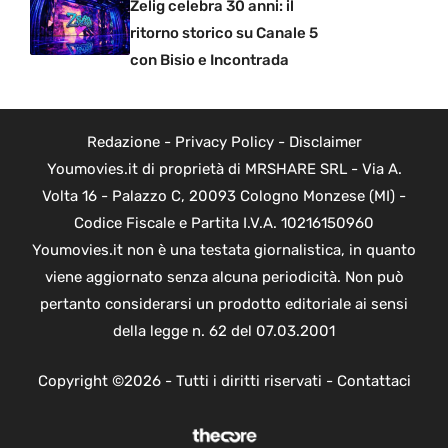
Zelig celebra 30 anni: il
ritorno storico su Canale 5
con Bisio e Incontrada
Redazione
-
Privacy Policy
-
Disclaimer
Youmovies.it di proprietà di MRSHARE SRL - Via A.
Volta 16 - Palazzo C, 20093 Cologno Monzese (MI) -
Codice Fiscale e Partita I.V.A. 10216150960
Youmovies.it non è una testata giornalistica, in quanto
viene aggiornato senza alcuna periodicità. Non può
pertanto considerarsi un prodotto editoriale ai sensi
della legge n. 62 del 07.03.2001
Copyright ©2026 - Tutti i diritti riservati -
Contattaci