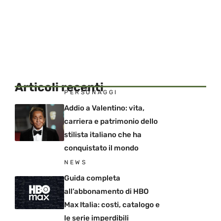
Articoli recenti
PERSONAGGI
Addio a Valentino: vita,
carriera e patrimonio dello
stilista italiano che ha
conquistato il mondo
NEWS
Guida completa
all’abbonamento di HBO
Max Italia: costi, catalogo e
le serie imperdibili