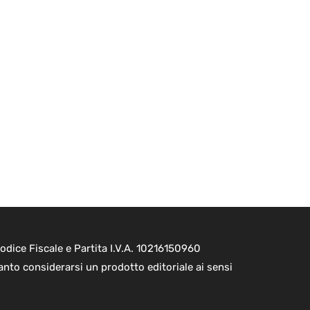
dice Fiscale e Partita I.V.A. 10216150960
nto considerarsi un prodotto editoriale ai sensi