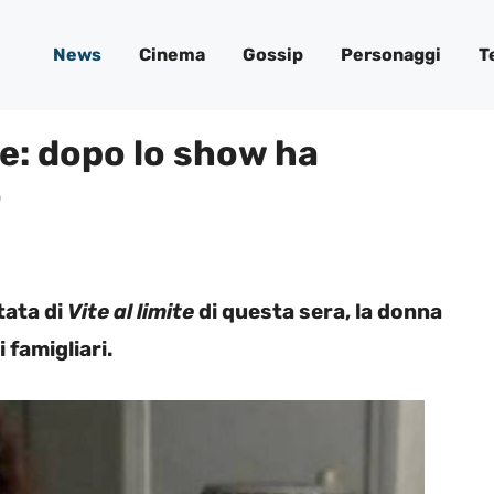
News
Cinema
Gossip
Personaggi
T
ite: dopo lo show ha
o
tata di
Vite al limite
di questa sera, la donna
famigliari.