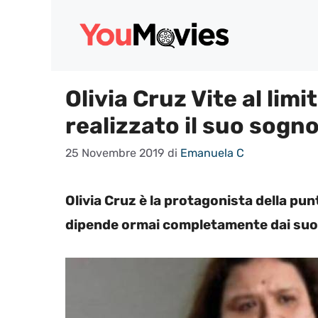
Vai
al
contenuto
Olivia Cruz Vite al lim
realizzato il suo sogn
25 Novembre 2019
di
Emanuela C
Olivia Cruz è la protagonista della pun
dipende ormai completamente dai suoi 