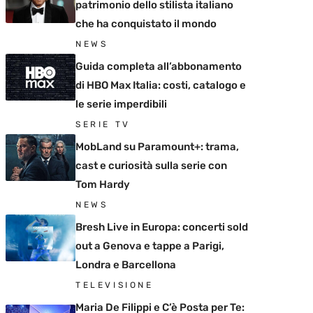
patrimonio dello stilista italiano
che ha conquistato il mondo
NEWS
Guida completa all’abbonamento
di HBO Max Italia: costi, catalogo e
le serie imperdibili
SERIE TV
MobLand su Paramount+: trama,
cast e curiosità sulla serie con
Tom Hardy
NEWS
Bresh Live in Europa: concerti sold
out a Genova e tappe a Parigi,
Londra e Barcellona
TELEVISIONE
Maria De Filippi e C’è Posta per Te: