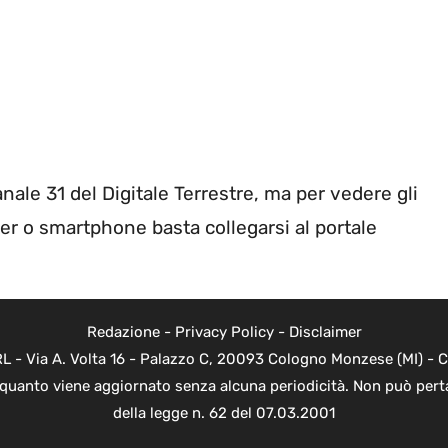
nale 31 del Digitale Terrestre, ma per vedere gli
er o smartphone basta collegarsi al portale
Redazione
-
Privacy Policy
-
Disclaimer
 - Via A. Volta 16 - Palazzo C, 20093 Cologno Monzese (MI) - Co
n quanto viene aggiornato senza alcuna periodicità. Non può perta
della legge n. 62 del 07.03.2001