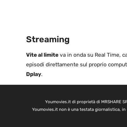
Streaming
Vite al limite
va in onda su Real Time, ca
episodi direttamente sul proprio comput
Dplay
.
Youmovies.it di proprietà di MRSHARE SRL
Youmovies.it non è una testata giornalistica, i