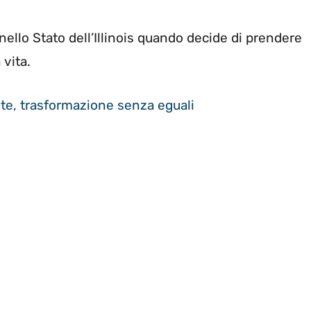
ello Stato dell’Illinois quando decide di prendere
 vita.
mite, trasformazione senza eguali