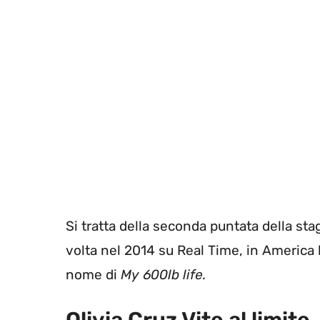
Si tratta della seconda puntata della stag
volta nel 2014 su Real Time, in America 
nome di
My 600lb life.