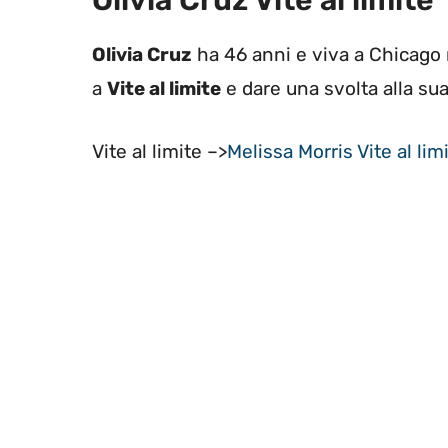
Olivia Cruz Vite al limite
Olivia Cruz
ha 46 anni e viva a Chicago n
a
Vite al limite
e dare una svolta alla sua
Vite al limite –>
Melissa Morris Vite al li