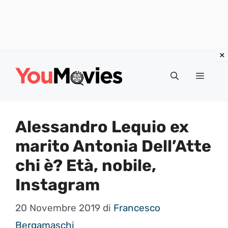
Vai
al
Menu
contenuto
Alessandro Lequio ex
marito Antonia Dell’Atte
chi è? Età, nobile,
Instagram
20 Novembre 2019
di
Francesco
Bergamaschi