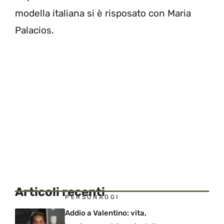
modella italiana si è risposato con Maria
Palacios.
Articoli recenti
PERSONAGGI
Addio a Valentino: vita,