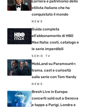
carriera e patrimonio dello
stilista italiano che ha
conquistato il mondo
NEWS
Guida completa
all’abbonamento di HBO
Max Italia: costi, catalogo e
le serie imperdibili
SERIE TV
MobLand su Paramount+:
trama, cast e curiosità
sulla serie con Tom Hardy
NEWS
Bresh Live in Europa:
concerti sold out a Genova
e tappe a Parigi, Londra e