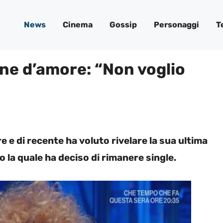
News
Cinema
Gossip
Personaggi
T
ne d’amore: “Non voglio
e e di recente ha voluto rivelare la sua ultima
 la quale ha deciso di rimanere single.