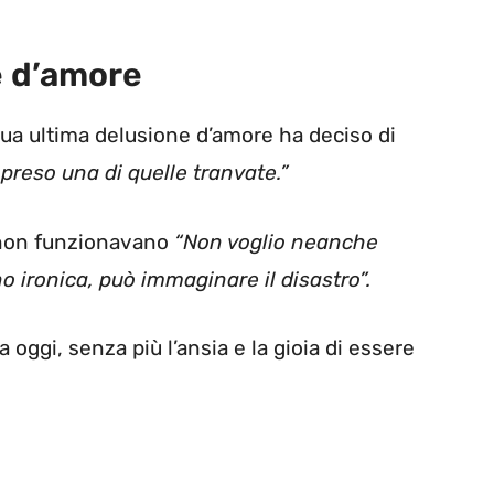
e d’amore
sua ultima delusione d’amore ha deciso di
preso una di quelle tranvate.”
 non funzionavano
“Non voglio neanche
o ironica, può immaginare il disastro”.
a oggi, senza più l’ansia e la gioia di essere