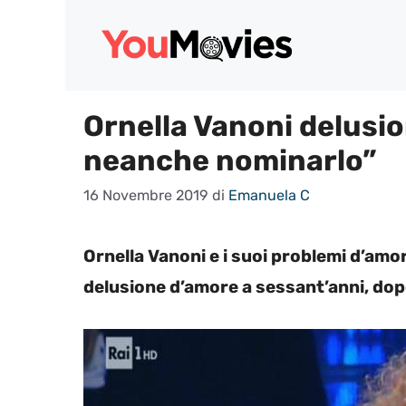
Vai
al
contenuto
Ornella Vanoni delusio
neanche nominarlo”
16 Novembre 2019
di
Emanuela C
Ornella Vanoni e i suoi problemi d’amor
delusione d’amore a sessant’anni, dopo