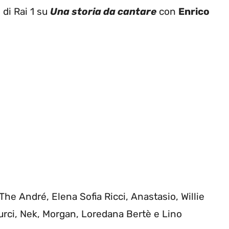
 di Rai 1 su
Una storia da cantare
con
Enrico
o The André, Elena Sofia Ricci, Anastasio, Willie
urci, Nek, Morgan, Loredana Bertè e Lino