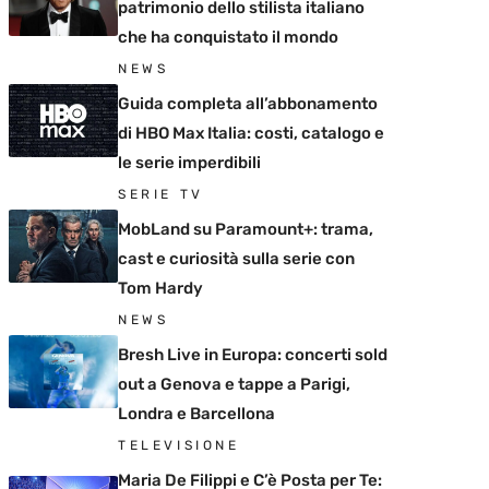
patrimonio dello stilista italiano
che ha conquistato il mondo
NEWS
Guida completa all’abbonamento
di HBO Max Italia: costi, catalogo e
le serie imperdibili
SERIE TV
MobLand su Paramount+: trama,
cast e curiosità sulla serie con
Tom Hardy
NEWS
Bresh Live in Europa: concerti sold
out a Genova e tappe a Parigi,
Londra e Barcellona
TELEVISIONE
Maria De Filippi e C’è Posta per Te: