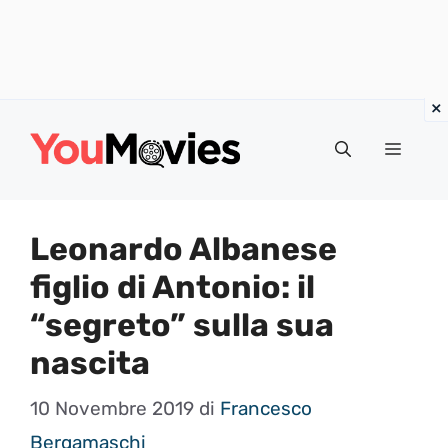
Vai
al
Menu
contenuto
Leonardo Albanese
figlio di Antonio: il
“segreto” sulla sua
nascita
10 Novembre 2019
di
Francesco
Bergamaschi