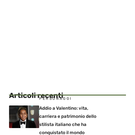
Articoli recenti
PERSONAGGI
Addio a Valentino: vita,
carriera e patrimonio dello
stilista italiano che ha
conquistato il mondo