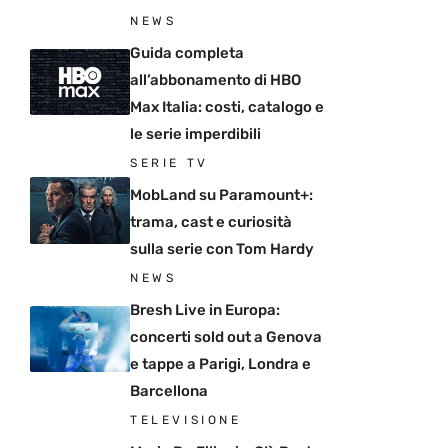
NEWS
Guida completa
all’abbonamento di HBO
Max Italia: costi, catalogo e
le serie imperdibili
SERIE TV
MobLand su Paramount+:
trama, cast e curiosità
sulla serie con Tom Hardy
NEWS
Bresh Live in Europa:
concerti sold out a Genova
e tappe a Parigi, Londra e
Barcellona
TELEVISIONE