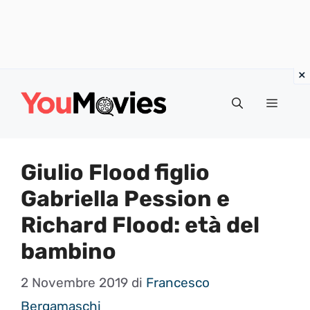
Vai
al
Menu
contenuto
Giulio Flood figlio
Gabriella Pession e
Richard Flood: età del
bambino
2 Novembre 2019
di
Francesco
Bergamaschi