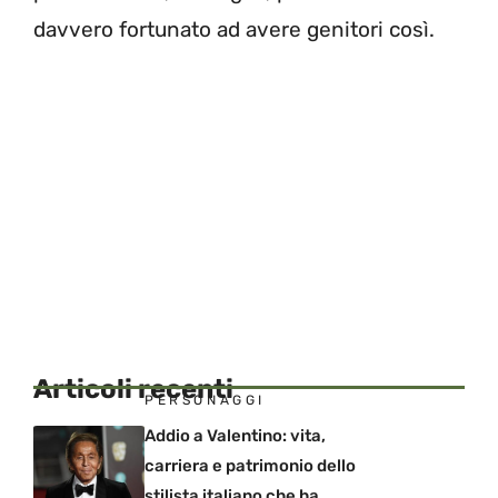
davvero fortunato ad avere genitori così.
Articoli recenti
PERSONAGGI
Addio a Valentino: vita,
carriera e patrimonio dello
stilista italiano che ha