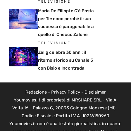
TELEVISIONE
Maria De Filippi e C’è Posta
per Te: ecco perché il suo
successo è paragonabile a
quello di Checco Zalone
TELEVISIONE
Zelig celebra 30 anni: il
ritorno storico su Canale 5
con Bisio e Incontrada
Redazione
-
Privacy Policy
-
Disclaimer
Youmovies.it di proprietà di MRSHARE SRL - Via A.
Volta 16 - Palazzo C, 20093 Cologno Monzese (MI) -
Codice Fiscale e Partita I.V.A. 10216150960
Youmovies.it non è una testata giornalistica, in quanto