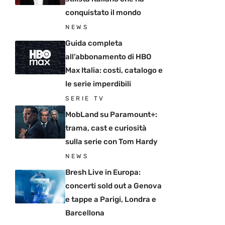
conquistato il mondo
NEWS
Guida completa
all’abbonamento di HBO
Max Italia: costi, catalogo e
le serie imperdibili
SERIE TV
MobLand su Paramount+:
trama, cast e curiosità
sulla serie con Tom Hardy
NEWS
Bresh Live in Europa:
concerti sold out a Genova
e tappe a Parigi, Londra e
Barcellona