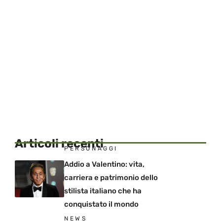
Articoli recenti
PERSONAGGI
Addio a Valentino: vita,
carriera e patrimonio dello
stilista italiano che ha
conquistato il mondo
NEWS