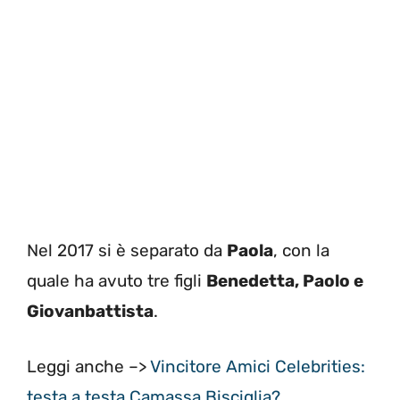
Nel 2017 si è separato da
Paola
, con la
quale ha avuto tre figli
Benedetta, Paolo e
Giovanbattista
.
Leggi anche –>
Vincitore Amici Celebrities:
testa a testa Camassa Bisciglia?