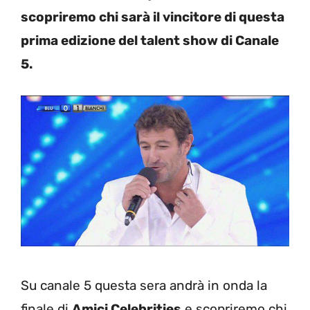
scopriremo chi sarà il vincitore di questa
prima edizione del talent show di Canale
5.
Su canale 5 questa sera andrà in onda la
finale di
Amici Celebrities
e scopriremo chi