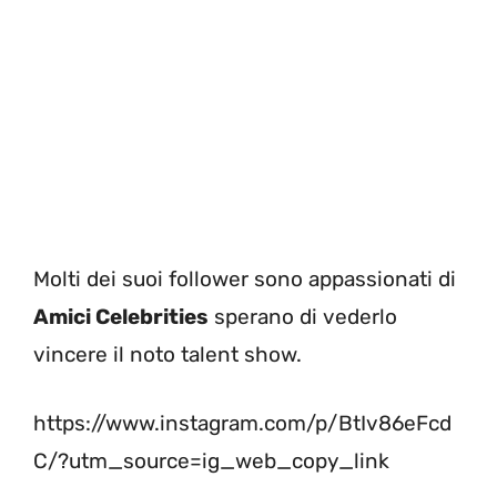
Molti dei suoi follower sono appassionati di
Amici Celebrities
sperano di vederlo
vincere il noto talent show.
https://www.instagram.com/p/BtIv86eFcd
C/?utm_source=ig_web_copy_link