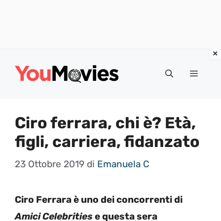
Vai
al
Menu
contenuto
Ciro ferrara, chi è? Età,
figli, carriera, fidanzato
23 Ottobre 2019
di
Emanuela C
Ciro Ferrara è uno dei concorrenti di
Amici Celebrities
e questa sera