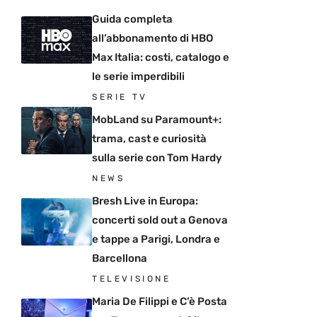
Guida completa
all’abbonamento di HBO
Max Italia: costi, catalogo e
le serie imperdibili
SERIE TV
MobLand su Paramount+:
trama, cast e curiosità
sulla serie con Tom Hardy
NEWS
Bresh Live in Europa:
concerti sold out a Genova
e tappe a Parigi, Londra e
Barcellona
TELEVISIONE
Maria De Filippi e C’è Posta