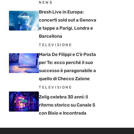
NEWS
Bresh Live in Europa:
concerti sold out a Genova
e tappe a Parigi, Londra e
Barcellona
TELEVISIONE
Maria De Filippi e C’è Posta
per Te: ecco perché il suo
successo è paragonabile a
quello di Checco Zalone
TELEVISIONE
Zelig celebra 30 anni: il
ritorno storico su Canale 5
con Bisio e Incontrada