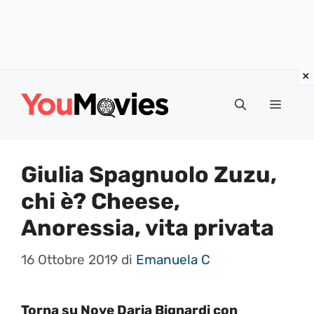
Vai
al
Menu
contenuto
Giulia Spagnuolo Zuzu,
chi è? Cheese,
Anoressia, vita privata
16 Ottobre 2019
di
Emanuela C
Torna su Nove Daria Bignardi con