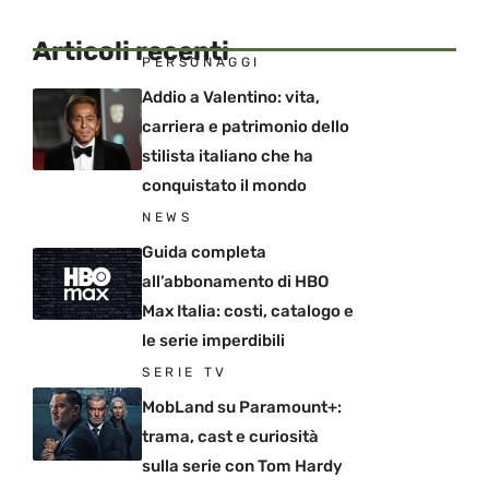
Articoli recenti
PERSONAGGI
Addio a Valentino: vita,
carriera e patrimonio dello
stilista italiano che ha
conquistato il mondo
NEWS
Guida completa
all’abbonamento di HBO
Max Italia: costi, catalogo e
le serie imperdibili
SERIE TV
MobLand su Paramount+:
trama, cast e curiosità
sulla serie con Tom Hardy