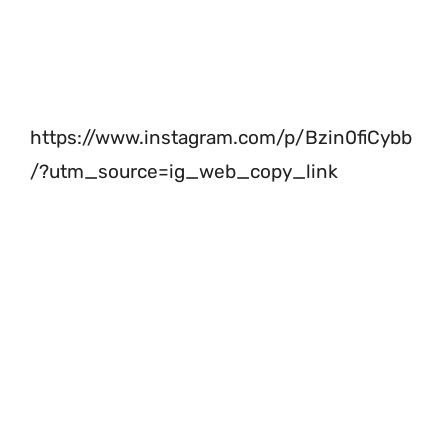
https://www.instagram.com/p/Bzin0fiCybb
/?utm_source=ig_web_copy_link