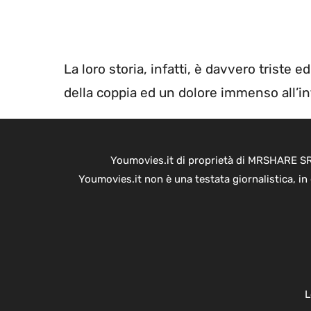
La loro storia, infatti, è davvero triste 
della coppia ed un dolore immenso all’in
Youmovies.it di proprietà di MRSHARE SRL
Youmovies.it non è una testata giornalistica, i
L