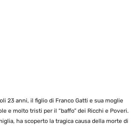
li 23 anni, il figlio di Franco Gatti e sua moglie
le e molto tristi per il “baffo” dei Ricchi e Poveri.
miglia, ha scoperto la tragica causa della morte di