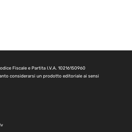
dice Fiscale e Partita I.V.A. 10216150960
nto considerarsi un prodotto editoriale ai sensi
dv