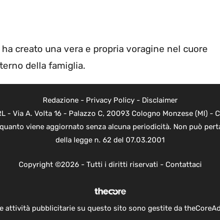
ed ha creato una vera e propria voragine nel cuore
terno della famiglia.
Redazione
-
Privacy Policy
-
Disclaimer
 - Via A. Volta 16 - Palazzo C, 20093 Cologno Monzese (MI) - Co
n quanto viene aggiornato senza alcuna periodicità. Non può perta
della legge n. 62 del 07.03.2001
Copyright ©2026 - Tutti i diritti riservati -
Contattaci
e attività pubblicitarie su questo sito sono gestite da theCoreA