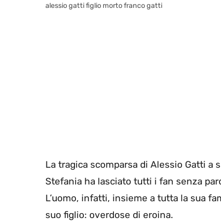
alessio gatti figlio morto franco gatti
La tragica scomparsa di Alessio Gatti a so
Stefania ha lasciato tutti i fan senza paro
L’uomo, infatti, insieme a tutta la sua fa
suo figlio: overdose di eroina.