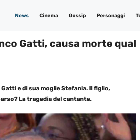
News
Cinema
Gossip
Personaggi
T
ranco Gatti, causa morte qual
Gatti e di sua moglie Stefania. Il figlio,
arso? La tragedia del cantante.