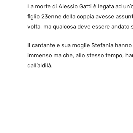
La morte di Alessio Gatti è legata ad un’
figlio 23enne della coppia avesse assunt
volta, ma qualcosa deve essere andato s
Il cantante e sua moglie Stefania hanno p
immenso ma che, allo stesso tempo, han
dall’aldilà.