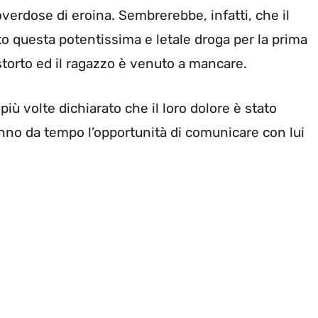
overdose di eroina. Sembrerebbe, infatti, che il
o questa potentissima e letale droga per la prima
torto ed il ragazzo è venuto a mancare.
iù volte dichiarato che il loro dolore è stato
no da tempo l’opportunità di comunicare con lui