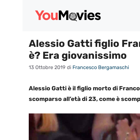
Vai
al
contenuto
Alessio Gatti figlio F
è? Era giovanissimo
13 Ottobre 2019
di
Francesco Bergamaschi
Alessio Gatti è il figlio morto di Franco 
scomparso all’età di 23, come è scomp