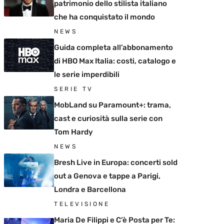
patrimonio dello stilista italiano
che ha conquistato il mondo
NEWS
Guida completa all’abbonamento
di HBO Max Italia: costi, catalogo e
le serie imperdibili
SERIE TV
MobLand su Paramount+: trama,
cast e curiosità sulla serie con
Tom Hardy
NEWS
Bresh Live in Europa: concerti sold
out a Genova e tappe a Parigi,
Londra e Barcellona
TELEVISIONE
Maria De Filippi e C’è Posta per Te: