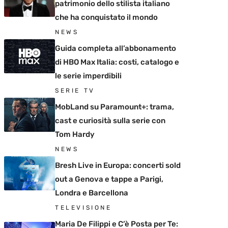
patrimonio dello stilista italiano
che ha conquistato il mondo
NEWS
Guida completa all’abbonamento
di HBO Max Italia: costi, catalogo e
le serie imperdibili
SERIE TV
MobLand su Paramount+: trama,
cast e curiosità sulla serie con
Tom Hardy
NEWS
Bresh Live in Europa: concerti sold
out a Genova e tappe a Parigi,
Londra e Barcellona
TELEVISIONE
Maria De Filippi e C’è Posta per Te: