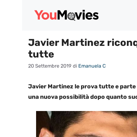
Vai
al
contenuto
Javier Martinez ricon
tutte
20 Settembre 2019
di
Emanuela C
Javier Martinez le prova tutte e parte
una nuova possibilità dopo quanto su