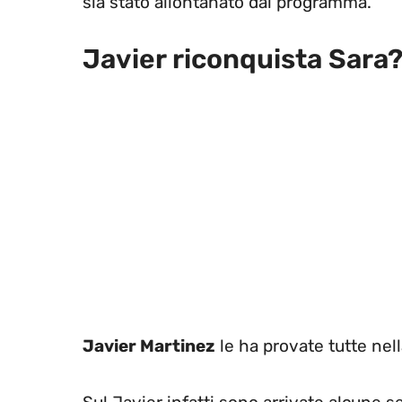
sia stato allontanato dal programma.
Javier riconquista Sara
Javier Martinez
le ha provate tutte nell