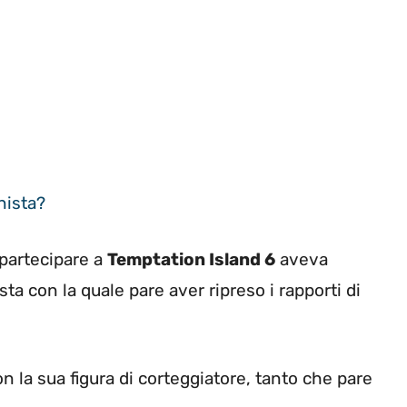
nista?
 partecipare a
Temptation Island 6
aveva
ta con la quale pare aver ripreso i rapporti di
n la sua figura di corteggiatore, tanto che pare