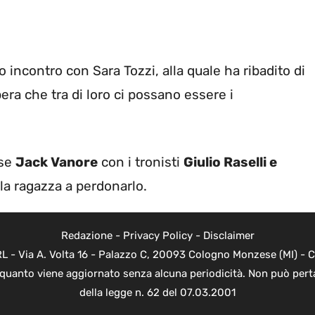
incontro con Sara Tozzi, alla quale ha ribadito di
pera che tra di loro ci possano essere i
 se
Jack Vanore
con i tronisti
Giulio Raselli e
a ragazza a perdonarlo.
Redazione
-
Privacy Policy
-
Disclaimer
 - Via A. Volta 16 - Palazzo C, 20093 Cologno Monzese (MI) - Co
n quanto viene aggiornato senza alcuna periodicità. Non può perta
della legge n. 62 del 07.03.2001