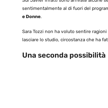
Sul Javier infatti sono arrivate alcune 
sentimentalmente al di fuori del progra
e Donne
.
Sara Tozzi non ha voluto sentire ragioni
lasciare lo studio, circostanza che ha fat
Una seconda possibilità