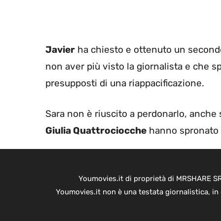
Javier
ha chiesto e ottenuto un secondo 
non aver più visto la giornalista e che s
presupposti di una riappacificazione.
Sara non è riuscito a perdonarlo, anche
Giulia Quattrociocche
hanno spronato l
Youmovies.it di proprietà di MRSHARE SRL
Youmovies.it non è una testata giornalistica, i