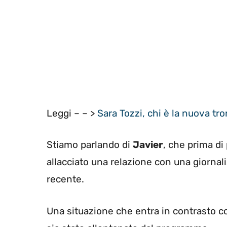
Leggi – – >
Sara Tozzi, chi è la nuova tro
Stiamo parlando di
Javier
, che prima di
allacciato una relazione con una giornalis
recente.
Una situazione che entra in contrasto co