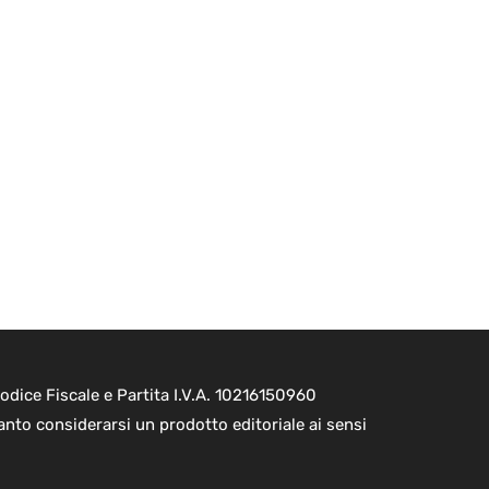
dice Fiscale e Partita I.V.A. 10216150960
nto considerarsi un prodotto editoriale ai sensi