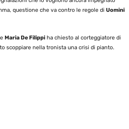
segnalazioni che lo vogliono ancora impegnato
mma, questione che va contro le regole di
Uomini
 e
Maria De Filippi
ha chiesto al corteggiatore di
to scoppiare nella tronista una crisi di pianto.