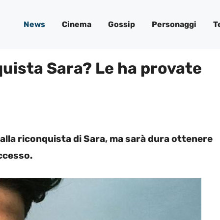
News
Cinema
Gossip
Personaggi
T
quista Sara? Le ha provate
 alla riconquista di Sara, ma sarà dura ottenere
ccesso.