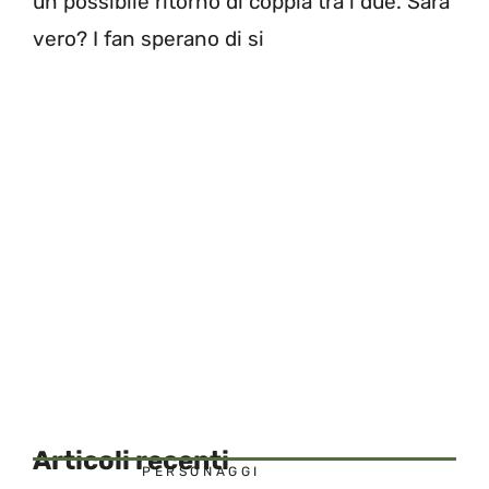
un possibile ritorno di coppia tra i due. Sarà
vero? I fan sperano di si
Articoli recenti
PERSONAGGI