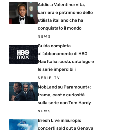
Addio a Valentino: vita,
carriera e patrimonio dello
stilista italiano che ha
conquistato il mondo
NEWS
Guida completa
all’abbonamento di HBO
Max Italia: costi, catalogo e
le serie imperdibili
SERIE TV
MobLand su Paramount+:
trama, cast e curiosità
sulla serie con Tom Hardy
NEWS
Bresh Live in Europa:
concerti sold out a Genova