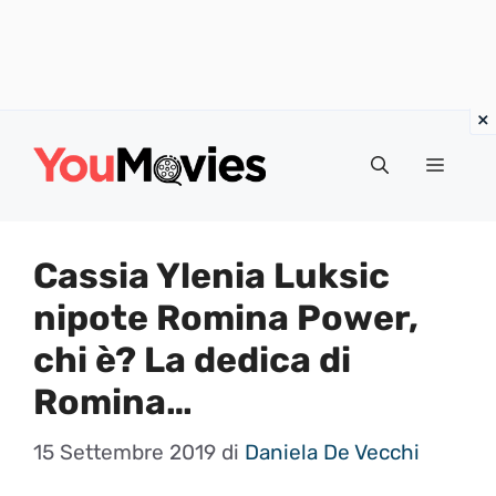
Vai
al
Menu
contenuto
Cassia Ylenia Luksic
nipote Romina Power,
chi è? La dedica di
Romina…
15 Settembre 2019
di
Daniela De Vecchi