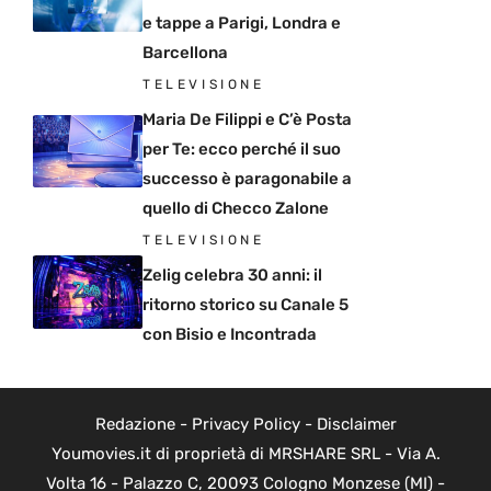
e tappe a Parigi, Londra e
Barcellona
TELEVISIONE
Maria De Filippi e C’è Posta
per Te: ecco perché il suo
successo è paragonabile a
quello di Checco Zalone
TELEVISIONE
Zelig celebra 30 anni: il
ritorno storico su Canale 5
con Bisio e Incontrada
Redazione
-
Privacy Policy
-
Disclaimer
Youmovies.it di proprietà di MRSHARE SRL - Via A.
Volta 16 - Palazzo C, 20093 Cologno Monzese (MI) -