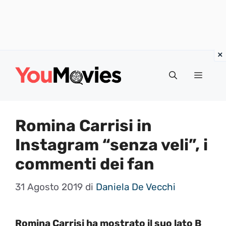
Vai
al
Menu
contenuto
Romina Carrisi in
Instagram “senza veli”, i
commenti dei fan
31 Agosto 2019
di
Daniela De Vecchi
Romina Carrisi ha mostrato il suo lato B