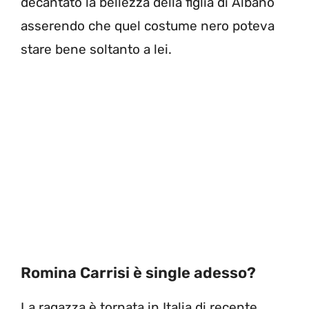
decantato la bellezza della figlia di Albano
asserendo che quel costume nero poteva
stare bene soltanto a lei.
Romina Carrisi è single adesso?
La ragazza è tornata in Italia di recente