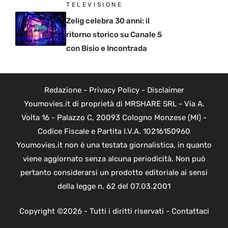
TELEVISIONE
Zelig celebra 30 anni: il
ritorno storico su Canale 5
con Bisio e Incontrada
Redazione
-
Privacy Policy
-
Disclaimer
Youmovies.it di proprietà di MRSHARE SRL - Via A.
Volta 16 - Palazzo C, 20093 Cologno Monzese (MI) -
Codice Fiscale e Partita I.V.A. 10216150960
Youmovies.it non è una testata giornalistica, in quanto
viene aggiornato senza alcuna periodicità. Non può
pertanto considerarsi un prodotto editoriale ai sensi
della legge n. 62 del 07.03.2001
Copyright ©2026 - Tutti i diritti riservati -
Contattaci