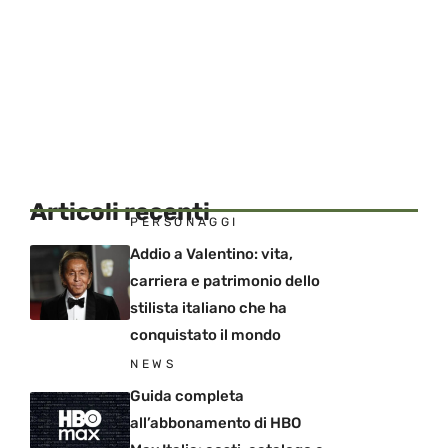
Articoli recenti
PERSONAGGI
Addio a Valentino: vita,
carriera e patrimonio dello
stilista italiano che ha
conquistato il mondo
NEWS
Guida completa
all’abbonamento di HBO