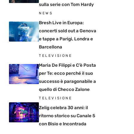
sulla serie con Tom Hardy
NEWS
Bresh Live in Europa:
concerti sold out a Genova
e tappe a Parigi, Londra e
Barcellona
TELEVISIONE
Maria De Filippi e C’è Posta
per Te: ecco perché il suo
successo è paragonabile a
quello di Checco Zalone
TELEVISIONE
Zelig celebra 30 anni: il
ritorno storico su Canale 5
con Bisio e Incontrada