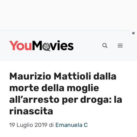
Vai
al
Menu
contenuto
Maurizio Mattioli dalla
morte della moglie
all’arresto per droga: la
rinascita
19 Luglio 2019
di
Emanuela C