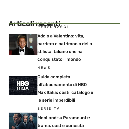
Articoli recenti
PERSONAGGI
Addio a Valentino: vita,
carriera e patrimonio dello
stilista italiano che ha
conquistato il mondo
NEWS
Guida completa
all’abbonamento di HBO
Max Italia: costi, catalogo e
le serie imperdibili
SERIE TV
MobLand su Paramount+:
trama, cast e curiosità