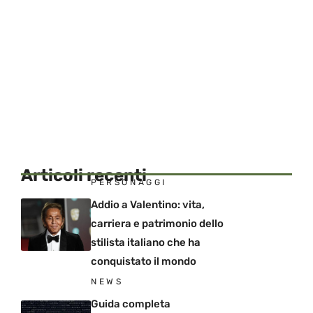
Articoli recenti
PERSONAGGI
Addio a Valentino: vita,
carriera e patrimonio dello
stilista italiano che ha
conquistato il mondo
NEWS
Guida completa