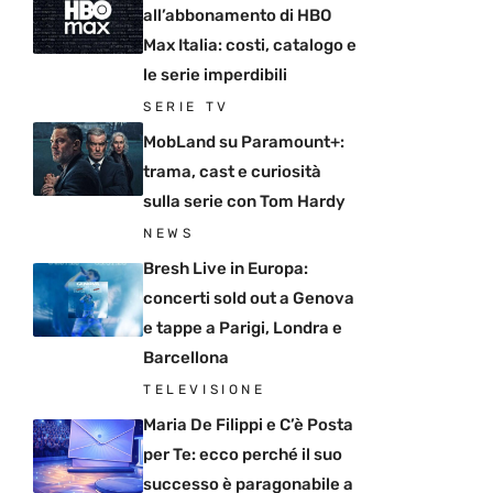
all’abbonamento di HBO
Max Italia: costi, catalogo e
le serie imperdibili
SERIE TV
MobLand su Paramount+:
trama, cast e curiosità
sulla serie con Tom Hardy
NEWS
Bresh Live in Europa:
concerti sold out a Genova
e tappe a Parigi, Londra e
Barcellona
TELEVISIONE
Maria De Filippi e C’è Posta
per Te: ecco perché il suo
successo è paragonabile a