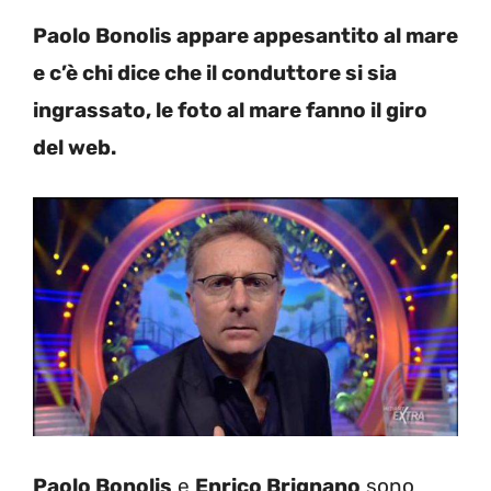
Paolo Bonolis appare appesantito al mare
e c’è chi dice che il conduttore si sia
ingrassato, le foto al mare fanno il giro
del web.
Paolo Bonolis
e
Enrico Brignano
sono