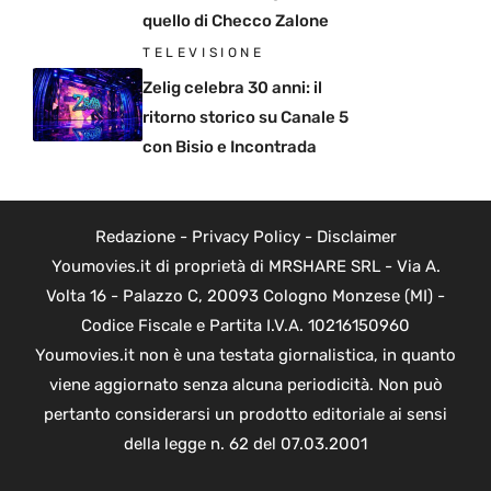
quello di Checco Zalone
TELEVISIONE
Zelig celebra 30 anni: il
ritorno storico su Canale 5
con Bisio e Incontrada
Redazione
-
Privacy Policy
-
Disclaimer
Youmovies.it di proprietà di MRSHARE SRL - Via A.
Volta 16 - Palazzo C, 20093 Cologno Monzese (MI) -
Codice Fiscale e Partita I.V.A. 10216150960
Youmovies.it non è una testata giornalistica, in quanto
viene aggiornato senza alcuna periodicità. Non può
pertanto considerarsi un prodotto editoriale ai sensi
della legge n. 62 del 07.03.2001