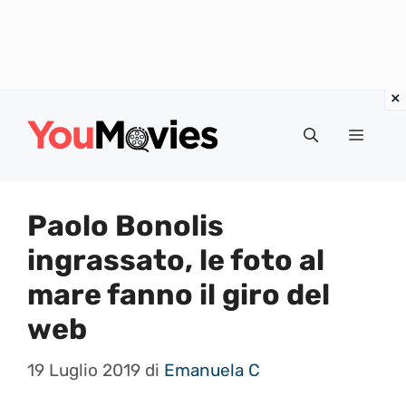
Vai
al
Menu
contenuto
Paolo Bonolis
ingrassato, le foto al
mare fanno il giro del
web
19 Luglio 2019
di
Emanuela C