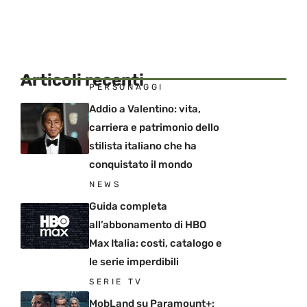
Articoli recenti
PERSONAGGI
Addio a Valentino: vita,
carriera e patrimonio dello
stilista italiano che ha
conquistato il mondo
NEWS
Guida completa
all’abbonamento di HBO
Max Italia: costi, catalogo e
le serie imperdibili
SERIE TV
MobLand su Paramount+: