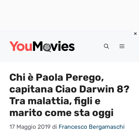
Vai
al
Menu
contenuto
Chi è Paola Perego,
capitana Ciao Darwin 8?
Tra malattia, figli e
marito come sta oggi
17 Maggio 2019
di
Francesco Bergamaschi