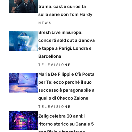
trama, cast e curiosità
sulla serie con Tom Hardy
NEWS
Bresh Live in Europa:
concerti sold out a Genova
e tappe a Parigi, Londra e
Barcellona
TELEVISIONE
Maria De Filippi e C’è Posta
per Te: ecco perché il suo
successo è paragonabile a
quello di Checco Zalone
TELEVISIONE
Zelig celebra 30 anni: il
ritorno storico su Canale 5
con Bisio e Incontrada