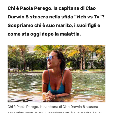
Chi è Paola Perego, la capitana di Ciao
Darwin 8 stasera nella sfida “Web vs Tv”?
Scopriamo chi è suo marito, i suoi figli e
come sta oggi dopo la malattia.
Chi è Paola Perego, la capitana di Ciao Darwin 8 stasera