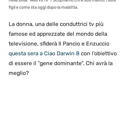
nella sfida “Web vs Tv”? Scopriamo chi è suo marito, i suoi
figli e come sta oggi dopo la malattia.
La donna, una delle conduttrici tv più
famose ed apprezzate del mondo della
televisione, sfiderà Il Pancio e Enzuccio
questa sera a Ciao Darwin 8
con l’obiettivo
di essere il “gene dominante”. Chi avrà la
meglio?