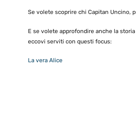
Se volete scoprire chi Capitan Uncino, 
E se volete approfondire anche la storia 
eccovi serviti con questi focus:
La vera Alice