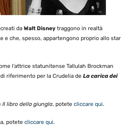
creati da
Walt Disney
traggono in realtà
e e che, spesso, appartengono proprio allo star
ome l’attrice statunitense Tallulah Brockman
di riferimento per la Crudelia de
La carica dei
e
Il libro della giungla
, potete
cliccare qui
.
ta, potete
cliccare qui
.