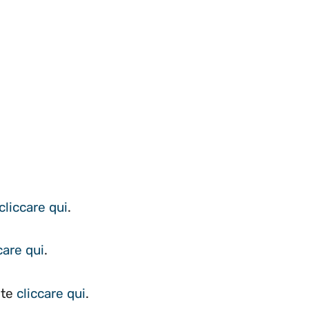
cliccare qui
.
care qui
.
ete
cliccare qui
.