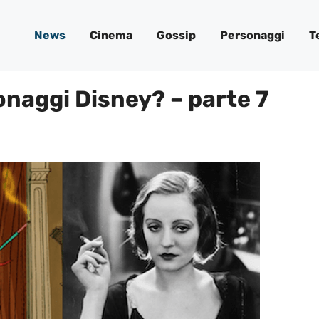
News
Cinema
Gossip
Personaggi
T
sonaggi Disney? – parte 7