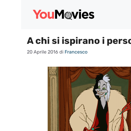
Vai
al
contenuto
A chi si ispirano i per
20 Aprile 2016
di
Francesco