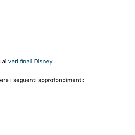
 ai
veri finali Disney
…
gere i seguenti approfondimenti: