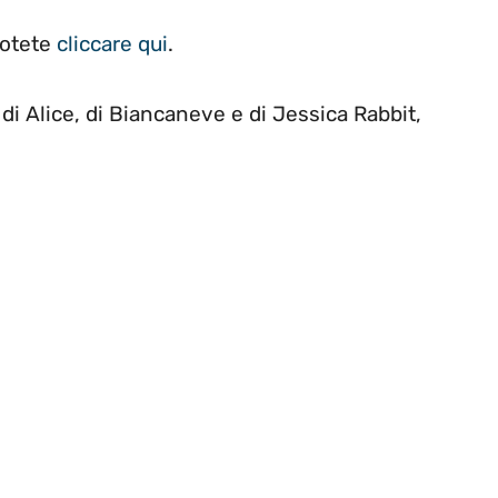
potete
cliccare qui
.
di Alice, di Biancaneve e di Jessica Rabbit,