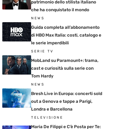
patrimonio dello stilista italiano
che ha conquistato il mondo
NEWS
Guida completa all’abbonamento
di HBO Max Italia: costi, catalogo e
le serie imperdibili
SERIE TV
MobLand su Paramount+: trama,
cast e curiosità sulla serie con
Tom Hardy
NEWS
Bresh Live in Europa: concerti sold
out a Genova e tappe a Parigi,
Londra e Barcellona
TELEVISIONE
Maria De Filippi e C’è Posta per Te: