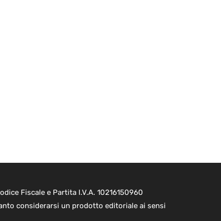
dice Fiscale e Partita I.V.A. 10216150960
nto considerarsi un prodotto editoriale ai sensi