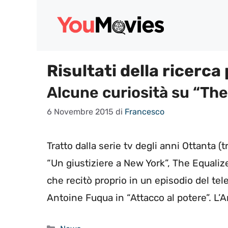
Vai
al
contenuto
Risultati della ricerca
Alcune curiosità su “The
6 Novembre 2015
di
Francesco
Tratto dalla serie tv degli anni Ottanta 
“Un giustiziere a New York”, The Equalize
che recitò proprio in un episodio del tel
Antoine Fuqua in “Attacco al potere”. L’