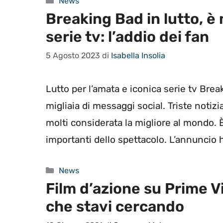
Categorie
News
Breaking Bad in lutto, è
serie tv: l’addio dei fan
5 Agosto 2023
di
Isabella Insolia
Lutto per l’amata e iconica serie tv Bre
migliaia di messaggi social. Triste notizia
molti considerata la migliore al mondo. 
importanti dello spettacolo. L’annuncio 
Categorie
News
Film d’azione su Prime Vid
che stavi cercando