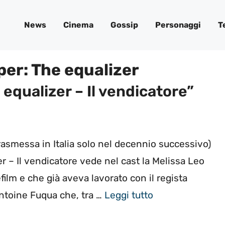
News
Cinema
Gossip
Personaggi
T
 per:
The equalizer
 equalizer – Il vendicatore”
(trasmessa in Italia solo nel decennio successivo)
r – Il vendicatore vede nel cast la Melissa Leo
efilm e che già aveva lavorato con il regista
Antoine Fuqua che, tra …
Leggi tutto