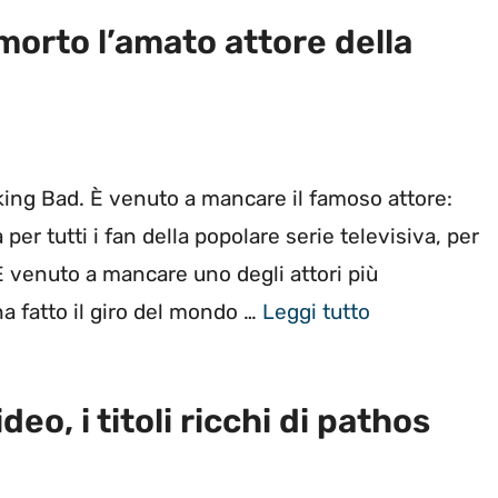
 morto l’amato attore della
aking Bad. È venuto a mancare il famoso attore:
 per tutti i fan della popolare serie televisiva, per
È venuto a mancare uno degli attori più
ha fatto il giro del mondo …
Leggi tutto
eo, i titoli ricchi di pathos