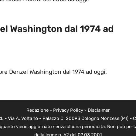
el Washington dal 1974 ad
ore Denzel Washington dal 1974 ad oggi.
Redazione
-
Privacy Policy
-
Disclaimer
 - Via A. Volta 16 - Palazzo C, 20093 Cologno Monzese (MI) - Co
n quanto viene aggiornato senza alcuna periodicità. Non può perta
della legge n. 62 del 07.03.2001