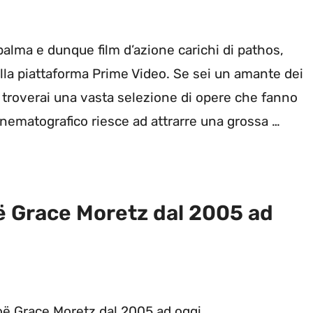
palma e dunque film d’azione carichi di pathos,
 sulla piattaforma Prime Video. Se sei un amante dei
o troverai una vasta selezione di opere che fanno
inematografico riesce ad attrarre una grossa …
ë Grace Moretz dal 2005 ad
ë Grace Moretz dal 2005 ad oggi.