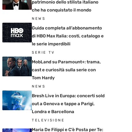
patrimonio dello stilista italiano
che ha conquistato il mondo
NEWS
Guida completa all’abbonamento
di HBO Max Italia: costi, catalogo e
le serie imperdibili
SERIE TV
MobLand su Paramount+: trama,
cast e curiosità sulla serie con
Tom Hardy
NEWS
Bresh Live in Europa: concerti sold
out a Genova e tappe a Parigi,
Londra e Barcellona
TELEVISIONE
Maria De Filippi e C’è Posta per Te: