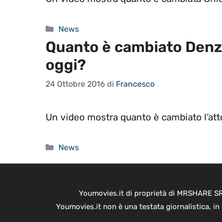
Categorie
News
Quanto è cambiato Denz
oggi?
24 Ottobre 2016
di
Francesco
Un video mostra quanto è cambiato l’att
Categorie
News
Youmovies.it di proprietà di MRSHARE SRL
Youmovies.it non è una testata giornalistica, i