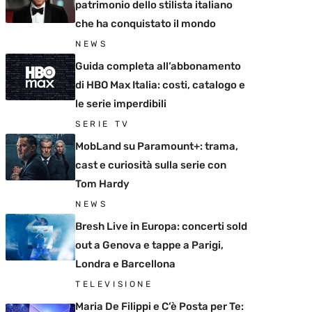
patrimonio dello stilista italiano
che ha conquistato il mondo
NEWS
Guida completa all’abbonamento
di HBO Max Italia: costi, catalogo e
le serie imperdibili
SERIE TV
MobLand su Paramount+: trama,
cast e curiosità sulla serie con
Tom Hardy
NEWS
Bresh Live in Europa: concerti sold
out a Genova e tappe a Parigi,
Londra e Barcellona
TELEVISIONE
Maria De Filippi e C’è Posta per Te: