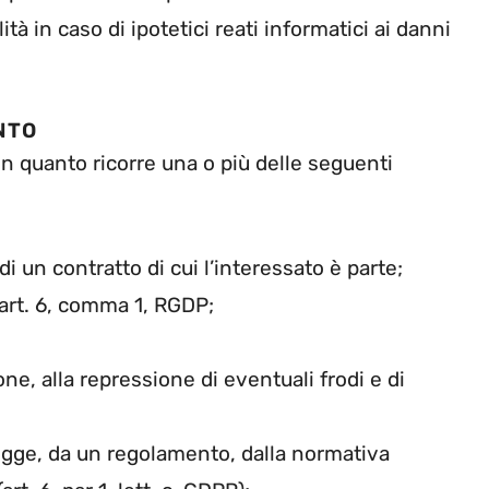
tà in caso di ipotetici reati informatici ai danni
NTO
e in quanto ricorre una o più delle seguenti
i un contratto di cui l’interessato è parte;
’art. 6, comma 1, RGDP;
one, alla repressione di eventuali frodi e di
 legge, da un regolamento, dalla normativa