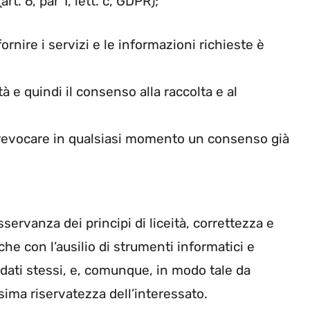
rt. 6, par 1, lett. c, GDPR);
 fornire i servizi e le informazioni richieste è
ità e quindi il consenso alla raccolta e al
 revocare in qualsiasi momento un consenso già
osservanza dei principi di liceità, correttezza e
che con l’ausilio di strumenti informatici e
 dati stessi, e, comunque, in modo tale da
sima riservatezza dell’interessato.