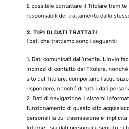
È possibile contattare il Titolare tramit
responsabili del trattamento dallo stess
2. TIPI DI DATI TRATTATI
I dati che trattiamo sono i seguenti:
1. Dati comunicati dall’utente. L’invio fa
indirizzi di contatto del Titolare, nonché
sito del Titolare, comportano l’acquisizio
rispondere, nonché di tutti i dati person
2. Dati di navigazione. I sistemi informa
funzionamento di questo sito acquisiscon
personali la cui trasmissione è implicita
Internet, sia dati personali a seguito di 