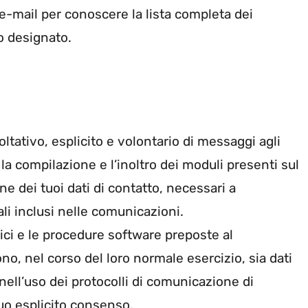
e e-mail per conoscere la lista completa dei
o designato.
coltativo, esplicito e volontario di messaggi agli
 la compilazione e l’inoltro dei moduli presenti sul
ne dei tuoi dati di contatto, necessari a
ali inclusi nelle comunicazioni.
tici e le procedure software preposte al
o, nel corso del loro normale esercizio, sia dati
 nell’uso dei protocolli di comunicazione di
tuo esplicito consenso.