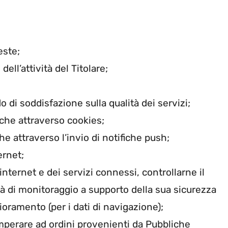
este;
ell’attività del Titolare;
do di soddisfazione sulla qualità dei servizi;
nche attraverso cookies;
e attraverso l’invio di notifiche push;
ernet;
 internet e dei servizi connessi, controllarne il
à di monitoraggio a supporto della sua sicurezza
ioramento (per i dati di navigazione);
emperare ad ordini provenienti da Pubbliche