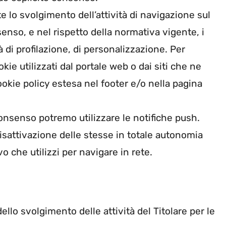
te lo svolgimento dell’attività di navigazione sul
senso, e nel rispetto della normativa vigente, i
tà di profilazione, di personalizzazione. Per
kie utilizzati dal portale web o dai siti che ne
ookie policy estesa nel footer e/o nella pagina
 consenso potremo utilizzare le notifiche push.
isattivazione delle stesse in totale autonomia
o che utilizzi per navigare in rete.
 dello svolgimento delle attività del Titolare per le