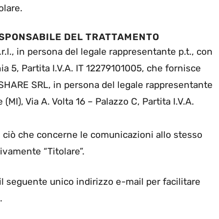
olare.
RESPONSABILE DEL TRATTAMENTO
r.l., in persona del legale rappresentante p.t., con
a 5, Partita I.V.A. IT 12279101005, che fornisce
RSHARE SRL, in persona del legale rappresentante
MI), Via A. Volta 16 – Palazzo C, Partita I.V.A.
to ciò che concerne le comunicazioni allo stesso
ivamente “Titolare”.
 il seguente unico indirizzo e-mail per facilitare
.