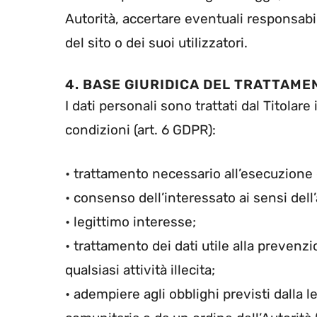
Autorità, accertare eventuali responsabili
del sito o dei suoi utilizzatori.
4. BASE GIURIDICA DEL TRATTAME
I dati personali sono trattati dal Titolar
condizioni (art. 6 GDPR):
• trattamento necessario all’esecuzione d
• consenso dell’interessato ai sensi dell
• legittimo interesse;
• trattamento dei dati utile alla prevenzi
qualsiasi attività illecita;
• adempiere agli obblighi previsti dalla