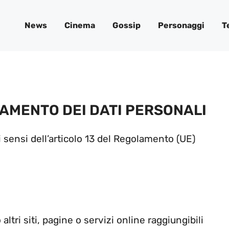
News
Cinema
Gossip
Personaggi
T
AMENTO DEI DATI PERSONALI
i sensi dell’articolo 13 del Regolamento (UE)
tri siti, pagine o servizi online raggiungibili