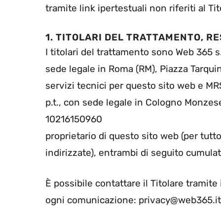
tramite link ipertestuali non riferiti al Tit
1. TITOLARI DEL TRATTAMENTO, 
I titolari del trattamento sono Web 365 s.
sede legale in Roma (RM), Piazza Tarquini
servizi tecnici per questo sito web e M
p.t., con sede legale in Cologno Monzese (
10216150960
proprietario di questo sito web (per tut
indirizzate), entrambi di seguito cumulat
È possibile contattare il Titolare tramite
ogni comunicazione: privacy@web365.it