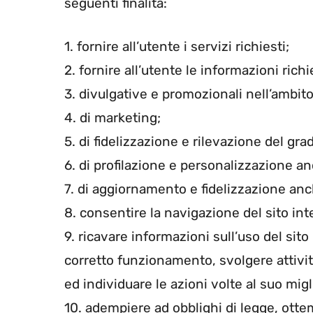
seguenti finalità:
1. fornire all’utente i servizi richiesti;
2. fornire all’utente le informazioni richi
3. divulgative e promozionali nell’ambito d
4. di marketing;
5. di fidelizzazione e rilevazione del gra
6. di profilazione e personalizzazione a
7. di aggiornamento e fidelizzazione anch
8. consentire la navigazione del sito int
9. ricavare informazioni sull’uso del sito
corretto funzionamento, svolgere attivit
ed individuare le azioni volte al suo migl
10. adempiere ad obblighi di legge, ott