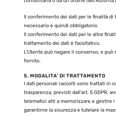
comunitaria o da un ordine dell’Autorità (a
Il conferimento dei dati per le finalità di
necessario e quindi obbligatorio.
Il conferimento dei dati per le altre final
trattamento dei dati è facoltativo.
L’Utente può negare il consenso, e può
fornito.
5. MODALITA’ DI TRATTAMENTO
I dati personali raccolti sono trattati in 
trasparenza, previsti dall’art. 5 GDPR, an
telematici atti a memorizzare e gestire i
garantirne la sicurezza e tutelare la mas