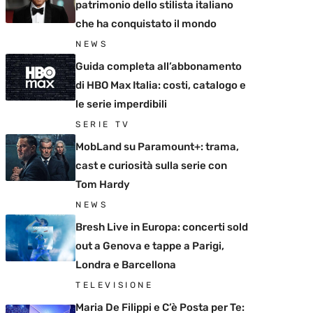
patrimonio dello stilista italiano
che ha conquistato il mondo
NEWS
Guida completa all’abbonamento
di HBO Max Italia: costi, catalogo e
le serie imperdibili
SERIE TV
MobLand su Paramount+: trama,
cast e curiosità sulla serie con
Tom Hardy
NEWS
Bresh Live in Europa: concerti sold
out a Genova e tappe a Parigi,
Londra e Barcellona
TELEVISIONE
Maria De Filippi e C’è Posta per Te: