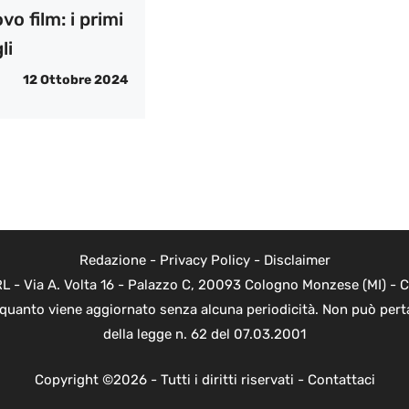
vo film: i primi
li
12 Ottobre 2024
Redazione
-
Privacy Policy
-
Disclaimer
 - Via A. Volta 16 - Palazzo C, 20093 Cologno Monzese (MI) - Co
n quanto viene aggiornato senza alcuna periodicità. Non può perta
della legge n. 62 del 07.03.2001
Copyright ©2026 - Tutti i diritti riservati -
Contattaci