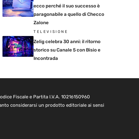
ecco perché il suo successo è
paragonabile a quello di Checco
Zalone
TELEVISIONE
Zelig celebra 30 anni: il ritorno
storico su Canale 5 con Bisio e
Incontrada
dice Fiscale e Partita I.V.A. 10216150960
nto considerarsi un prodotto editoriale ai sensi