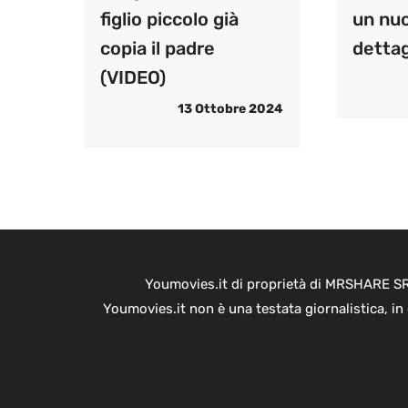
figlio piccolo già
un nuo
copia il padre
dettag
(VIDEO)
13 Ottobre 2024
Youmovies.it di proprietà di MRSHARE SRL
Youmovies.it non è una testata giornalistica, i