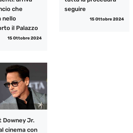
ncio che
seguire
 nello
15 Ottobre 2024
rto il Palazzo
15 Ottobre 2024
t Downey Jr.
al cinema con