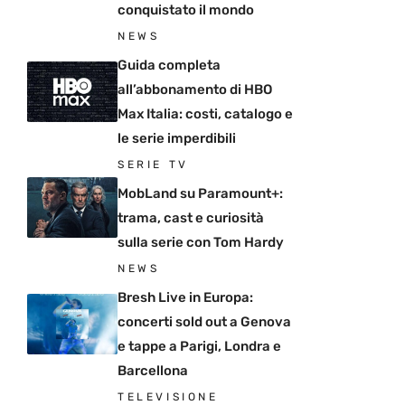
conquistato il mondo
NEWS
Guida completa
all’abbonamento di HBO
Max Italia: costi, catalogo e
le serie imperdibili
SERIE TV
MobLand su Paramount+:
trama, cast e curiosità
sulla serie con Tom Hardy
NEWS
Bresh Live in Europa:
concerti sold out a Genova
e tappe a Parigi, Londra e
Barcellona
TELEVISIONE