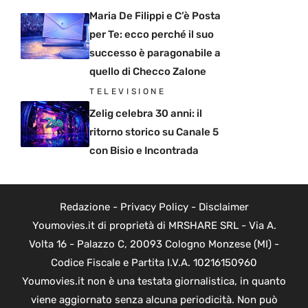
Maria De Filippi e C’è Posta
per Te: ecco perché il suo
successo è paragonabile a
quello di Checco Zalone
TELEVISIONE
Zelig celebra 30 anni: il
ritorno storico su Canale 5
con Bisio e Incontrada
Redazione
-
Privacy Policy
-
Disclaimer
Youmovies.it di proprietà di MRSHARE SRL - Via A.
Volta 16 - Palazzo C, 20093 Cologno Monzese (MI) -
Codice Fiscale e Partita I.V.A. 10216150960
Youmovies.it non è una testata giornalistica, in quanto
viene aggiornato senza alcuna periodicità. Non può