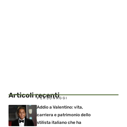
Articoli recenti
PERSONAGGI
Addio a Valentino: vita,
carriera e patrimonio dello
stilista italiano che ha