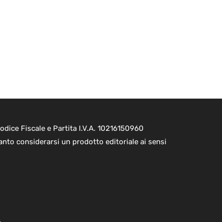
dice Fiscale e Partita I.V.A. 10216150960
nto considerarsi un prodotto editoriale ai sensi