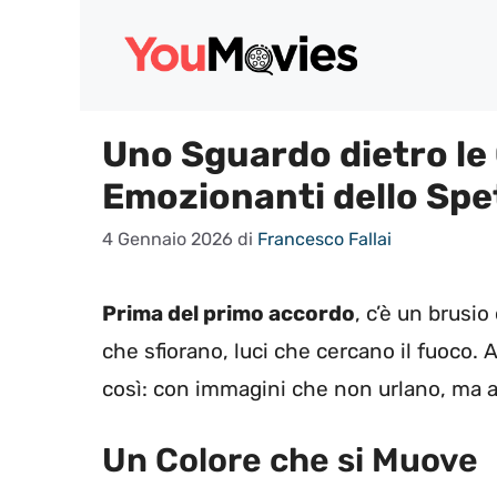
Vai
al
contenuto
Uno Sguardo dietro le
Emozionanti dello Spet
4 Gennaio 2026
di
Francesco Fallai
Prima del primo accordo
, c’è un brusio
che sfiorano, luci che cercano il fuoco. 
così: con immagini che non urlano, ma ar
Un Colore che si Muove