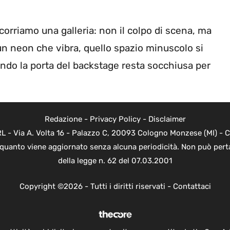
rriamo una galleria: non il colpo di scena, ma
 un neon che vibra, quello spazio minuscolo si
ndo la porta del backstage resta socchiusa per
Redazione
-
Privacy Policy
-
Disclaimer
 - Via A. Volta 16 - Palazzo C, 20093 Cologno Monzese (MI) - Co
n quanto viene aggiornato senza alcuna periodicità. Non può perta
della legge n. 62 del 07.03.2001
Copyright ©2026 - Tutti i diritti riservati -
Contattaci