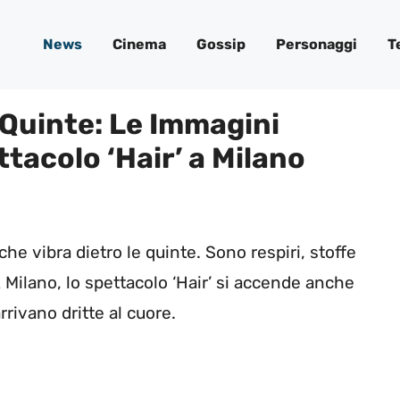
News
Cinema
Gossip
Personaggi
T
 Quinte: Le Immagini
tacolo ‘Hair’ a Milano
 che vibra dietro le quinte. Sono respiri, stoffe
A Milano, lo spettacolo ‘Hair’ si accende anche
rivano dritte al cuore.