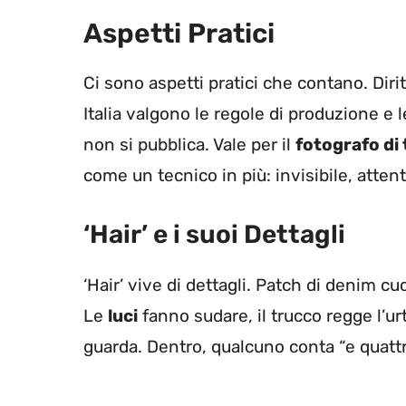
Aspetti Pratici
Ci sono aspetti pratici che contano. Diri
Italia valgono le regole di produzione e l
non si pubblica. Vale per il
fotografo di
come un tecnico in più: invisibile, atten
‘Hair’ e i suoi Dettagli
‘Hair’ vive di dettagli. Patch di denim cu
Le
luci
fanno sudare, il trucco regge l’urt
guarda. Dentro, qualcuno conta “e quattro