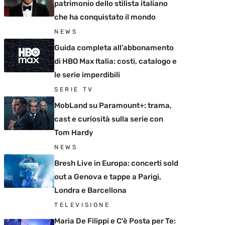
patrimonio dello stilista italiano
che ha conquistato il mondo
NEWS
Guida completa all’abbonamento
di HBO Max Italia: costi, catalogo e
le serie imperdibili
SERIE TV
MobLand su Paramount+: trama,
cast e curiosità sulla serie con
Tom Hardy
NEWS
Bresh Live in Europa: concerti sold
out a Genova e tappe a Parigi,
Londra e Barcellona
TELEVISIONE
Maria De Filippi e C’è Posta per Te: