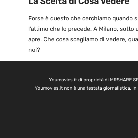
La Scelta di Cosa Vedere
Forse è questo che cerchiamo quando sco
l’attimo che lo precede. A Milano, sotto
apre. Che cosa scegliamo di vedere, qua
noi?
Youmovies.it di proprietà di MRSHARE SRL
Youmovies.it non è una testata giornalistica, i