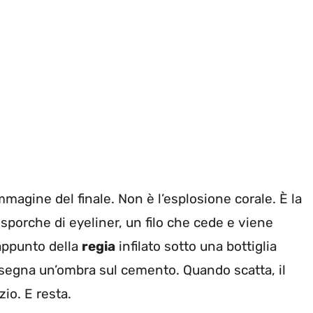
magine del finale. Non è l’esplosione corale. È la
a sporche di eyeliner, un filo che cede e viene
 appunto della
regia
infilato sotto una bottiglia
e disegna un’ombra sul cemento. Quando scatta, il
zio. E resta.