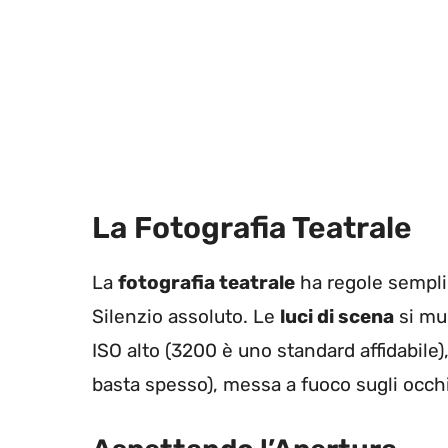
La Fotografia Teatrale
La
fotografia teatrale
ha regole semplic
Silenzio assoluto. Le
luci di scena
si mu
ISO alto (3200 è uno standard affidabile)
basta spesso), messa a fuoco sugli occhi. 