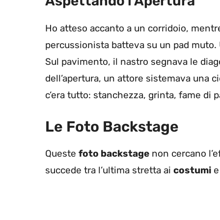
Aspettando l’Apertura
Ho atteso accanto a un corridoio, mentr
percussionista batteva su un pad muto. Un
Sul pavimento, il nastro segnava le diag
dell’apertura, un attore sistemava una c
c’era tutto: stanchezza, grinta, fame di p
Le Foto Backstage
Queste
foto backstage
non cercano l’ef
succede tra l’ultima stretta ai
costumi
e 