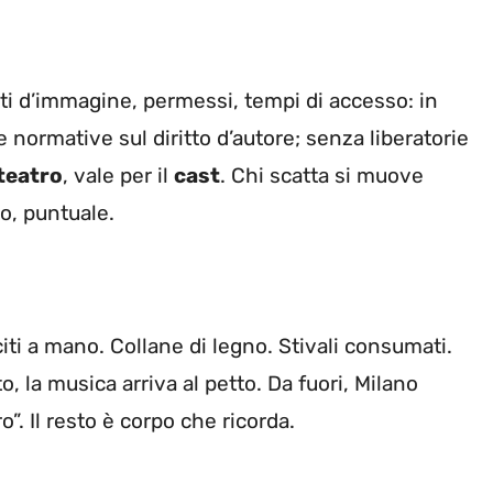
tti d’immagine, permessi, tempi di accesso: in
e normative sul diritto d’autore; senza liberatorie
 teatro
, vale per il
cast
. Chi scatta si muove
to, puntuale.
citi a mano. Collane di legno. Stivali consumati.
o, la musica arriva al petto. Da fuori, Milano
”. Il resto è corpo che ricorda.