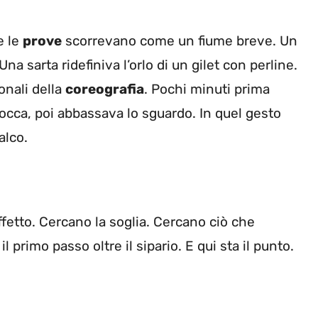
e le
prove
scorrevano come un fiume breve. Un
a sarta ridefiniva l’orlo di un gilet con perline.
onali della
coreografia
. Pochi minuti prima
iocca, poi abbassava lo sguardo. In quel gesto
alco.
fetto. Cercano la soglia. Cercano ciò che
il primo passo oltre il sipario. E qui sta il punto.