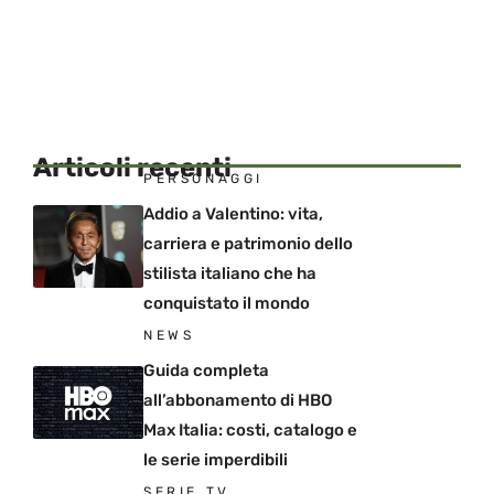
Articoli recenti
PERSONAGGI
Addio a Valentino: vita,
carriera e patrimonio dello
stilista italiano che ha
conquistato il mondo
NEWS
Guida completa
all’abbonamento di HBO
Max Italia: costi, catalogo e
le serie imperdibili
SERIE TV