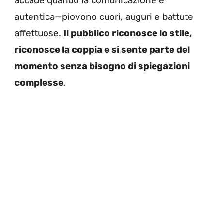
accade quando la comunicazione è
autentica—piovono cuori, auguri e battute
affettuose.
Il pubblico riconosce lo stile,
riconosce la coppia e si sente parte del
momento senza bisogno di spiegazioni
complesse
.