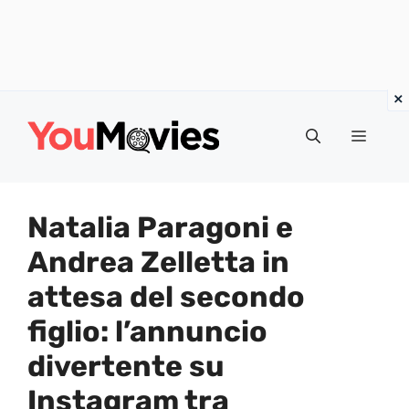
Vai
al
Menu
contenuto
Natalia Paragoni e
Andrea Zelletta in
attesa del secondo
figlio: l’annuncio
divertente su
Instagram tra