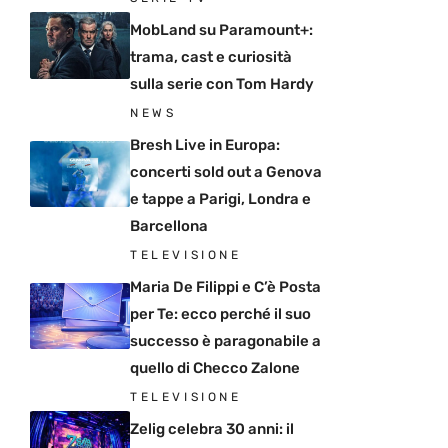
MobLand su Paramount+:
trama, cast e curiosità
sulla serie con Tom Hardy
NEWS
Bresh Live in Europa:
concerti sold out a Genova
e tappe a Parigi, Londra e
Barcellona
TELEVISIONE
Maria De Filippi e C’è Posta
per Te: ecco perché il suo
successo è paragonabile a
quello di Checco Zalone
TELEVISIONE
Zelig celebra 30 anni: il