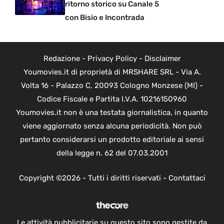
ritorno storico su Canale 5
con Bisio e Incontrada
Redazione
-
Privacy Policy
-
Disclaimer
Youmovies.it di proprietà di MRSHARE SRL - Via A.
Volta 16 - Palazzo C, 20093 Cologno Monzese (MI) -
Codice Fiscale e Partita I.V.A. 10216150960
Youmovies.it non è una testata giornalistica, in quanto
viene aggiornato senza alcuna periodicità. Non può
pertanto considerarsi un prodotto editoriale ai sensi
della legge n. 62 del 07.03.2001
Copyright ©2026 - Tutti i diritti riservati -
Contattaci
Le attività pubblicitarie su questo sito sono gestite da