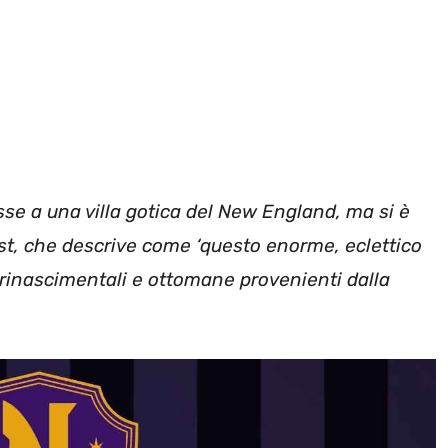
se a una villa gotica del New England, ma si è
est, che descrive come ‘questo enorme, eclettico
rinascimentali e ottomane provenienti dalla