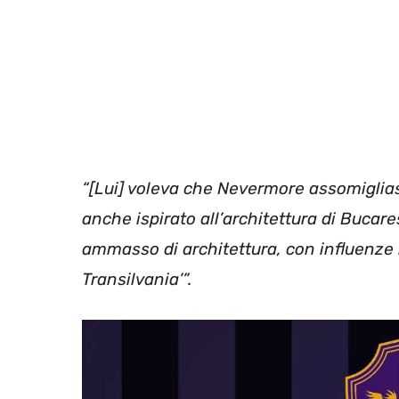
“[Lui] voleva che Nevermore assomiglias
anche ispirato all’architettura di Bucar
ammasso di architettura, con influenze 
Transilvania’”.