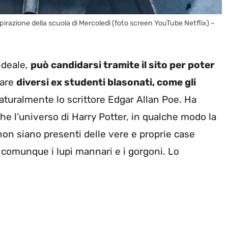
spirazione della scuola di Mercoledì (foto screen YouTube Netflix) –
ideale,
può candidarsi tramite il sito per poter
tare
diversi ex studenti blasonati, come gli
aturalmente lo scrittore Edgar Allan Poe. Ha
e l’universo di Harry Potter, in qualche modo la
n siano presenti delle vere e proprie case
 comunque i lupi mannari e i gorgoni. Lo