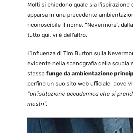
Molti si chiedono quale sia l’ispirazion
apparsa in una precedente ambientazion
riconoscibile il nome, “Nevermore”, dalla
tutto qui, vi è dell’altro.
L’influenza di Tim Burton sulla Nevermo
evidente nella scenografia della scuola 
stessa
funge da ambientazione principa
perfino un suo sito web ufficiale, dove
“un’istituzione accademica che si pren
mostri”.