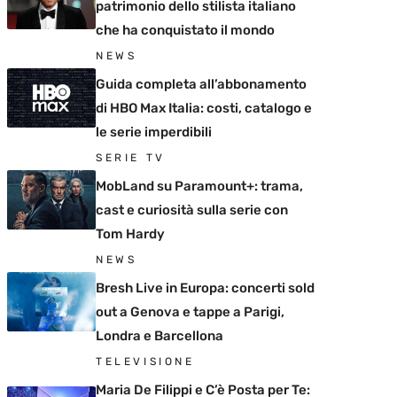
patrimonio dello stilista italiano
che ha conquistato il mondo
NEWS
Guida completa all’abbonamento
di HBO Max Italia: costi, catalogo e
le serie imperdibili
SERIE TV
MobLand su Paramount+: trama,
cast e curiosità sulla serie con
Tom Hardy
NEWS
Bresh Live in Europa: concerti sold
out a Genova e tappe a Parigi,
Londra e Barcellona
TELEVISIONE
Maria De Filippi e C’è Posta per Te: