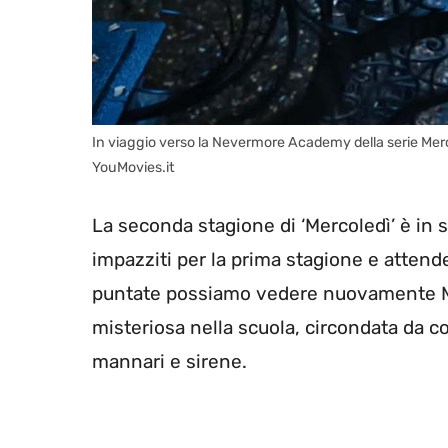
In viaggio verso la Nevermore Academy della serie Merco
YouMovies.it
La seconda stagione di ‘Mercoledì’ è in 
impazziti per la prima stagione e atten
puntate possiamo vedere nuovamente Me
misteriosa nella scuola, circondata da c
mannari e sirene.