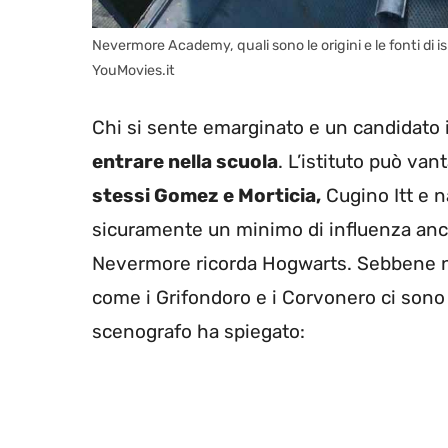
Nevermore Academy, quali sono le origini e le fonti di i
YouMovies.it
Chi si sente emarginato e un candidato 
entrare nella scuola
. L’istituto può van
stessi Gomez e Morticia,
Cugino Itt e n
sicuramente un minimo di influenza anch
Nevermore ricorda Hogwarts. Sebbene no
come i Grifondoro e i Corvonero ci sono
scenografo ha spiegato: