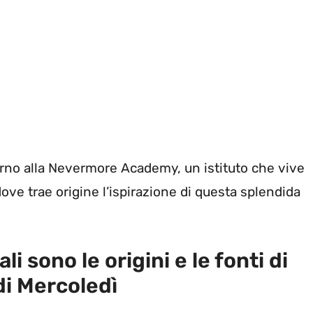
orno alla Nevermore Academy, un istituto che vive
dove trae origine l’ispirazione di questa splendida
sono le origini e le fonti di
di Mercoledì