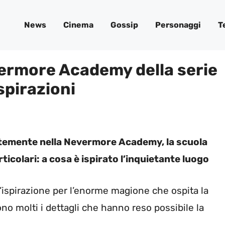
News
Cinema
Gossip
Personaggi
T
vermore Academy della serie
spirazioni
entemente nella Nevermore Academy, la scuola
articolari: a cosa è ispirato l’inquietante luogo
 l’ispirazione per l’enorme magione che ospita la
 molti i dettagli che hanno reso possibile la