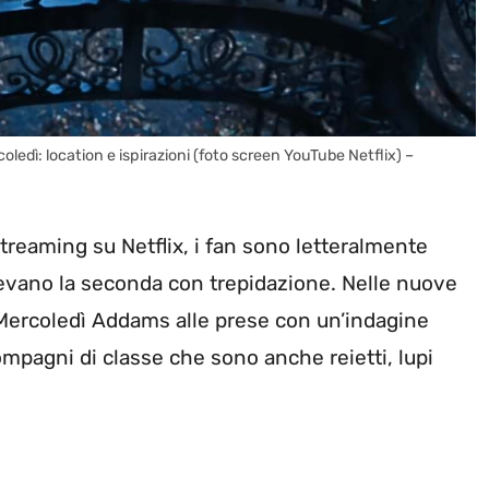
ledì: location e ispirazioni (foto screen YouTube Netflix) –
streaming su Netflix, i fan sono letteralmente
devano la seconda con trepidazione. Nelle nuove
rcoledì Addams alle prese con un’indagine
ompagni di classe che sono anche reietti, lupi