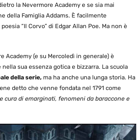
e dietro la Nevermore Academy e se sia mai
e della Famiglia Addams. È facilmente
 poesia “Il Corvo” di Edgar Allan Poe. Ma non è
re Academy (e su Mercoledì in generale) è
e nella sua essenza gotica e bizzarra. La scuola
le della serie,
ma ha anche una lunga storia. Ha
 viene detto che venne fondata nel 1791 come
de cura di emarginati, fenomeni da baraccone e