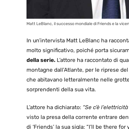
Matt LeBlanc, il successo mondiale di Friends e la vice
In un’intervista Matt LeBlanc ha racco
molto significativo, poiché porta sicu
della serie.
L’attore ha raccontato di qua
montagne dall’Atlante, per le riprese de
che abitavano letteralmente nelle grotte
sorprendenti della sua vita.
L’attore ha dichiarato:
“Se c’è l’elettricit
visto la presa della corrente entrare den
di ‘Friends’ la sua sigla: “I’ll be there f