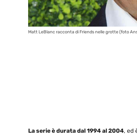
Matt LeBlanc racconta di Friends nelle grotte (foto An
La serie è durata dal 1994 al 2004
, ed