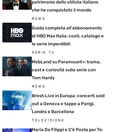
patrimonio dello stilista italiano
che ha conquistato il mondo
NEWS
Guida completa all’abbonamento
di HBO Max Italia: costi, catalogo e
le serie imperdibili
SERIE TV
MobLand su Paramount+: trama,
cast e curiosità sulla serie con
Tom Hardy
NEWS
Bresh Live in Europa: concerti sold
out a Genova e tappe a Parigi,
Londra e Barcellona
TELEVISIONE
Maria De Filippi e C’è Posta per Te: