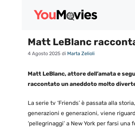
Vai
al
contenuto
Matt LeBlanc racconta 
4 Agosto 2025
di
Marta Zelioli
Matt LeBlanc, attore dell’amata e segui
raccontato un aneddoto molto divert
La serie tv ‘Friends’ è passata alla storia
generazioni e generazioni, viene riguar
‘pellegrinaggi’ a New York per farsi una fo