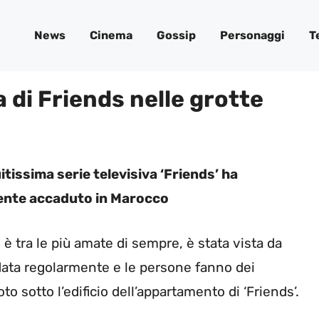
News
Cinema
Gossip
Personaggi
T
di Friends nelle grotte
tissima serie televisiva ‘Friends’ ha
ente accaduto in Marocco
, è tra le più amate di sempre, è stata vista da
data regolarmente e le persone fanno dei
to sotto l’edificio dell’appartamento di ‘Friends’.