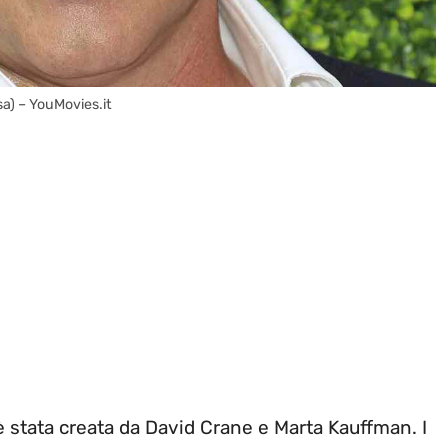
sa) – YouMovies.it
 è stata creata da David Crane e Marta Kauffman. I