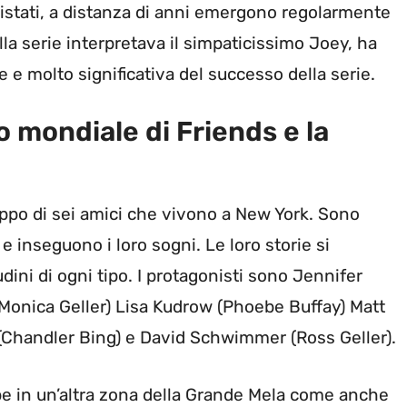
istati, a distanza di anni emergono regolarmente
la serie interpretava il simpaticissimo Joey, ha
 e molto significativa del successo della serie.
o mondiale di Friends e la
uppo di sei amici che vivono a New York. Sono
 e inseguono i loro sogni. Le loro storie si
udini di ogni tipo. I protagonisti sono Jennifer
Monica Geller) Lisa Kudrow (Phoebe Buffay) Matt
(Chandler Bing) e David Schwimmer (Ross Geller).
e in un’altra zona della Grande Mela come anche