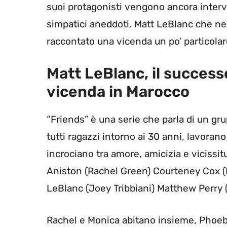
suoi protagonisti vengono ancora interv
simpatici aneddoti. Matt LeBlanc che nel
raccontato una vicenda un po’ particolare
Matt LeBlanc, il success
vicenda in Marocco
“Friends” è una serie che parla di un gr
tutti ragazzi intorno ai 30 anni, lavorano
incrociano tra amore, amicizia e vicissit
Aniston (Rachel Green) Courteney Cox (
LeBlanc (Joey Tribbiani) Matthew Perry 
Rachel e Monica abitano insieme, Phoeb