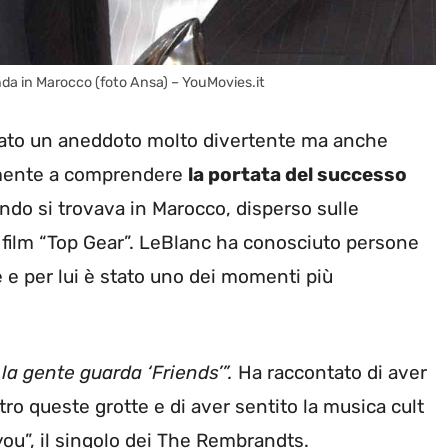
nda in Marocco (foto Ansa) – YouMovies.it
ntato un aneddoto molto divertente ma anche
ramente a comprendere
la portata del successo
ndo si trovava in Marocco, disperso sulle
l film “Top Gear”. LeBlanc ha conosciuto persone
 e per lui è stato uno dei momenti più
à la gente guarda ‘Friends’”.
Ha raccontato di aver
tro queste grotte e di aver sentito la musica cult
or you”, il singolo dei The Rembrandts.