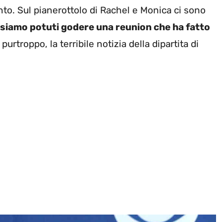
nto. Sul pianerottolo di Rachel e Monica ci sono
 siamo potuti godere una reunion che ha fatto
urtroppo, la terribile notizia della dipartita di