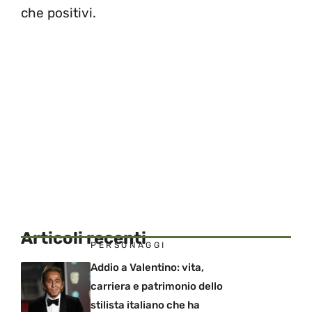
che positivi.
Articoli recenti
PERSONAGGI
Addio a Valentino: vita,
carriera e patrimonio dello
stilista italiano che ha