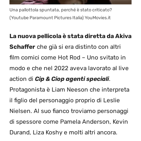
Una pallottola spuntata, perché è stato criticato?
(Youtube Paramount Pictures Italia) YouMovies.it
La nuova pellicola è stata diretta da Akiva
Schaffer
che già si era distinto con altri
film comici come Hot Rod – Uno svitato in
modo e che nel 2022 aveva lavorato al live
action di
Cip & Ciop agenti speciali
.
Protagonista è Liam Neeson che interpreta
il figlio del personaggio proprio di Leslie
Nielsen. Al suo fianco troviamo personaggi
di spessore come Pamela Anderson, Kevin
Durand, Liza Koshy e molti altri ancora.