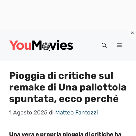
Vai
al
Menu
contenuto
Pioggia di critiche sul
remake di Una pallottola
spuntata, ecco perché
1 Agosto 2025
di
Matteo Fantozzi
Una vera e propria pioggia di critiche ha