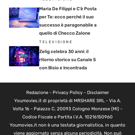
Maria De Filippi e C’è Posta
per Te: ecco perché il suo
successo è paragonabile a
quello di Checco Zalone
TELEVISIONE
Zelig celebra 30 anni: il
ritorno storico su Canale 5
con Bisio e Incontrada
Redazione
-
Privacy Policy
-
Disclaimer
Youmovies.it di proprietà di MRSHARE SRL - Via A.
Volta 16 - Palazzo C, 20093 Cologno Monzese (MI) -
Codice Fiscale e Partita I.V.A. 10216150960
Youmovies.it non è una testata giornalistica, in quanto
viene aggiornato senza alcuna periodicità. Non può