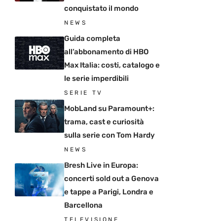
conquistato il mondo
NEWS
Guida completa
all’abbonamento di HBO
Max Italia: costi, catalogo e
le serie imperdibili
SERIE TV
MobLand su Paramount+:
trama, cast e curiosità
sulla serie con Tom Hardy
NEWS
Bresh Live in Europa:
concerti sold out a Genova
e tappe a Parigi, Londra e
Barcellona
TELEVISIONE