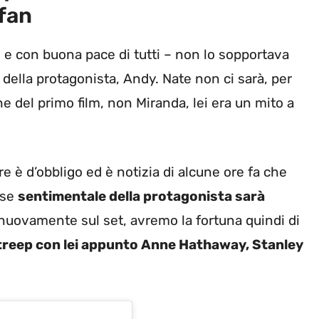
 fan
to e con buona pace di tutti – non lo sopportava
della protagonista, Andy. Nate non ci sarà, per
he del primo film, non Miranda, lei era un mito a
e è d’obbligo ed è notizia di alcune ore fa che
sse
sentimentale della protagonista sarà
à nuovamente sul set, avremo la fortuna quindi di
Streep con lei appunto Anne Hathaway, Stanley