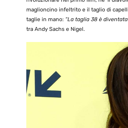
maglioncino infeltrito e il taglio di capel
taglie in mano:
“La taglia 38 è diventata
tra Andy Sachs e Nigel.