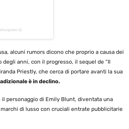
hoopsee.it)
fusa, alcuni rumors dicono che proprio a causa dei
 degli anni, con il progresso, il sequel de “Il
randa Priestly, che cerca di portare avanti la sua
radizionale è in declino.
n il personaggio di Emily Blunt, diventata una
marchi di lusso con cruciali entrate pubblicitarie