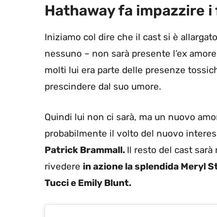
Hathaway fa impazzire i
Iniziamo col dire che il cast si è allarga
nessuno – non sarà presente l’ex amore 
molti lui era parte delle presenze tossic
prescindere dal suo umore.
Quindi lui non ci sarà, ma un nuovo amor
probabilmente il volto del nuovo intere
Patrick Brammall.
Il resto del cast sar
rivedere
in azione la splendida Meryl 
Tucci e Emily Blunt.