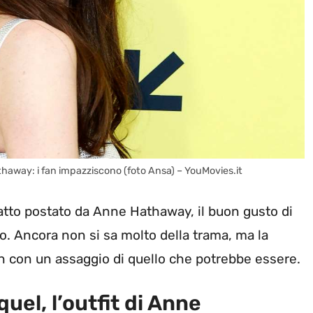
 Hathaway: i fan impazziscono (foto Ansa) – YouMovies.it
tto postato da Anne Hathaway, il buon gusto di
. Ancora non si sa molto della trama, ma la
fan con un assaggio di quello che potrebbe essere.
quel, l’outfit di Anne