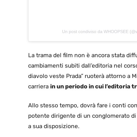
Un post condiviso da WHOOPSEE (@w
La trama del film non è ancora stata dif
cambiamenti subiti dall’editoria nel corso
diavolo veste Prada” ruoterà attorno a Mi
carriera
in un periodo in cui l’editoria t
Allo stesso tempo, dovrà fare i conti co
potente dirigente di un conglomerato di 
a sua disposizione.