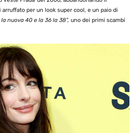
li arruffato per un look super cool, e un paio di
 la nuova 40 e la 36 la 38”,
uno dei primi scambi