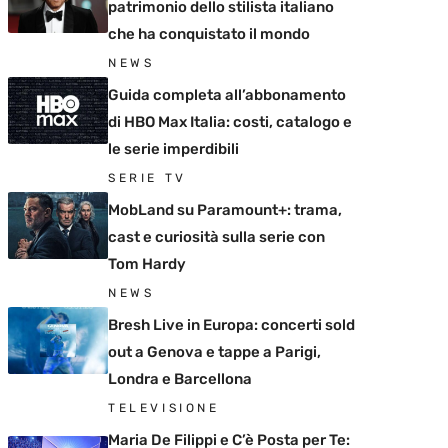
patrimonio dello stilista italiano
che ha conquistato il mondo
NEWS
Guida completa all’abbonamento
di HBO Max Italia: costi, catalogo e
le serie imperdibili
SERIE TV
MobLand su Paramount+: trama,
cast e curiosità sulla serie con
Tom Hardy
NEWS
Bresh Live in Europa: concerti sold
out a Genova e tappe a Parigi,
Londra e Barcellona
TELEVISIONE
Maria De Filippi e C’è Posta per Te: