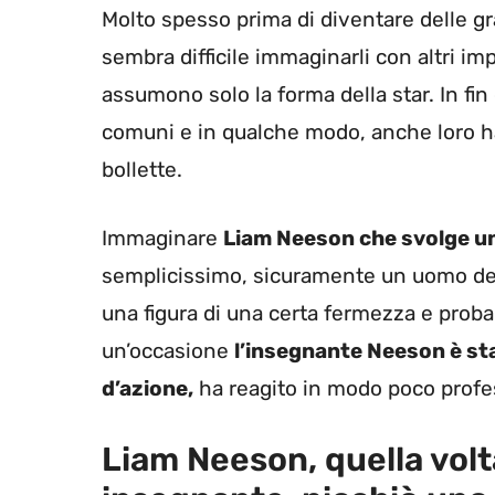
Molto spesso prima di diventare delle gr
sembra difficile immaginarli con altri im
assumono solo la forma della star. In fi
comuni e in qualche modo, anche loro ha
bollette.
Immaginare
Liam Neeson che svolge u
semplicissimo, sicuramente un uomo della
una figura di una certa fermezza e proba
un’occasione
l’insegnante Neeson è sta
d’azione,
ha reagito in modo poco profes
Liam Neeson, quella volta