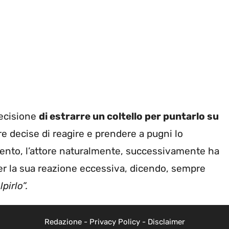
decisione
di estrarre un coltello per puntarlo su
ore decise di reagire e prendere a pugni lo
mento, l’attore naturalmente, successivamente ha
er la sua reazione eccessiva, dicendo, sempre
pirlo”.
Redazione
-
Privacy Policy
-
Disclaimer