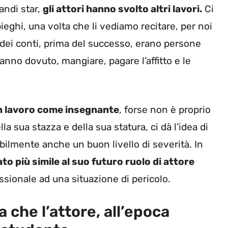
andi star,
gli attori hanno svolto altri lavori.
Ci
pieghi, una volta che li vediamo recitare, per noi
n dei conti, prima del successo, erano persone
nno dovuto, mangiare, pagare l’affitto e le
n lavoro come insegnante
, forse non è proprio
 sua stazza e della sua statura, ci dà l’idea di
bilmente anche un buon livello di severità. In
to più simile al suo futuro ruolo di attore
sionale ad una situazione di pericolo.
 che l’attore, all’epoca