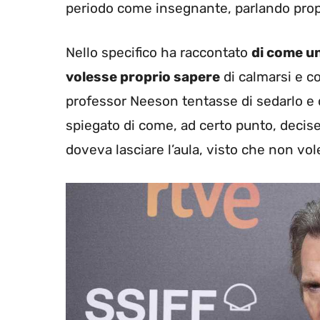
periodo come insegnante, parlando propri
Nello specifico ha raccontato
di come u
volesse proprio sapere
di calmarsi e c
professor Neeson tentasse di sedarlo e di
spiegato di come, ad certo punto, decise 
doveva lasciare l’aula, visto che non vol