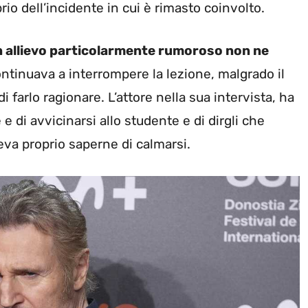
o dell’incidente in cui è rimasto coinvolto.
n allievo particolarmente rumoroso non ne
ontinuava a interrompere la lezione, malgrado il
 farlo ragionare. L’attore nella sua intervista, ha
e di avvicinarsi allo studente e di dirgli che
eva proprio saperne di calmarsi.