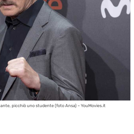
gnante, picchiò uno studente (foto Ansa) – YouMovies.it