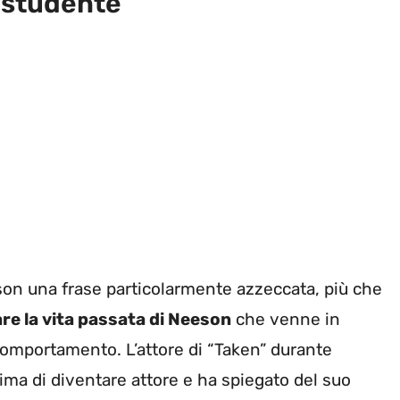
 studente
eeson una frase particolarmente azzeccata, più che
tare la vita passata di Neeson
che venne in
 comportamento. L’attore di “Taken” durante
prima di diventare attore e ha spiegato del suo