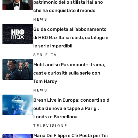
patrimonio dello stilista italiano
che ha conquistato il mondo
NEWS
Guida completa all’abbonamento
di HBO Max Italia: costi, catalogo e
le serie imperdibili
SERIE TV
MobLand su Paramount+: trama,
cast e curiosità sulla serie con
Tom Hardy
NEWS
Bresh Live in Europa: concerti sold
out a Genova e tappe a Parigi,
Londra e Barcellona
TELEVISIONE
Maria De Filippi e C’è Posta per Te: