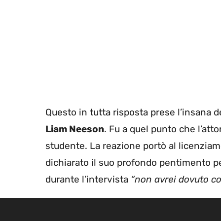
Questo in tutta risposta prese l’insana 
Liam Neeson
. Fu a quel punto che l’att
studente. La reazione portò al licenzia
dichiarato il suo profondo pentimento p
durante l’intervista
“non avrei dovuto col