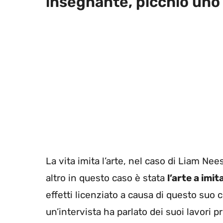
insegnante, picchiò uno
La vita imita l’arte, nel caso di Liam N
altro in questo caso è stata
l’arte a imi
effetti licenziato a causa di questo suo
un’intervista ha parlato dei suoi lavori 