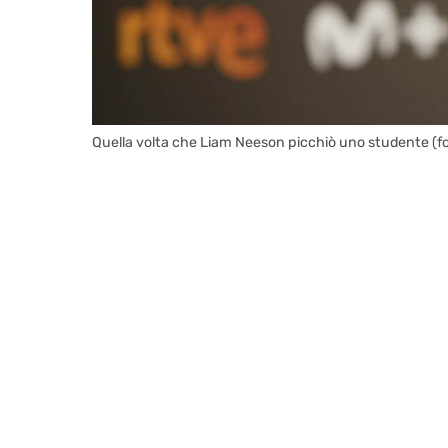
Quella volta che Liam Neeson picchiò uno studente (fo