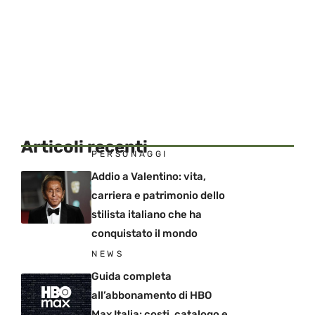
Articoli recenti
PERSONAGGI
Addio a Valentino: vita,
carriera e patrimonio dello
stilista italiano che ha
conquistato il mondo
NEWS
Guida completa
all’abbonamento di HBO
Max Italia: costi, catalogo e