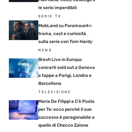
le serie imperdibili
SERIE TV
MobLand su Paramount+:
trama, cast e curiosità
sulla serie con Tom Hardy
NEWS
Bresh Live in Europa:
concerti sold out a Genova
e tappe a Parigi, Londra e
Barcellona
TELEVISIONE
Maria De Filippi e C’è Posta
per Te: ecco perché il suo
successo è paragonabile a
quello di Checco Zalone