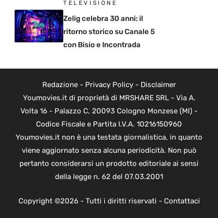
TELEVISIONE
Zelig celebra 30 anni: il
ritorno storico su Canale 5
con Bisio e Incontrada
Redazione
-
Privacy Policy
-
Disclaimer
Youmovies.it di proprietà di MRSHARE SRL - Via A.
Volta 16 - Palazzo C, 20093 Cologno Monzese (MI) -
Codice Fiscale e Partita I.V.A. 10216150960
Youmovies.it non è una testata giornalistica, in quanto
viene aggiornato senza alcuna periodicità. Non può
pertanto considerarsi un prodotto editoriale ai sensi
della legge n. 62 del 07.03.2001
Copyright ©2026 - Tutti i diritti riservati -
Contattaci