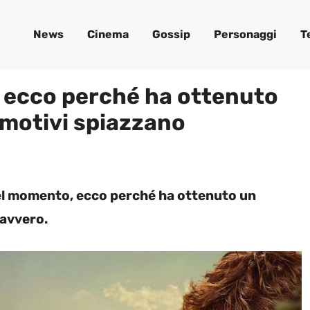
News
Cinema
Gossip
Personaggi
T
, ecco perché ha ottenuto
 motivi spiazzano
del momento, ecco perché ha ottenuto un
davvero.