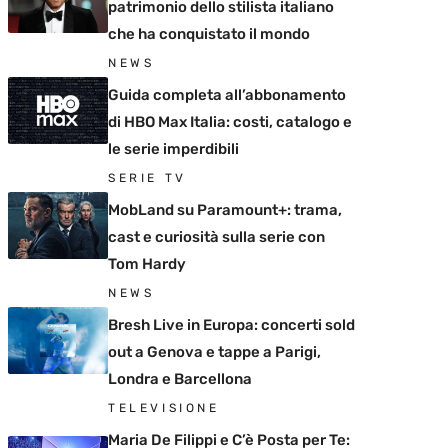
patrimonio dello stilista italiano
che ha conquistato il mondo
NEWS
Guida completa all’abbonamento
di HBO Max Italia: costi, catalogo e
le serie imperdibili
SERIE TV
MobLand su Paramount+: trama,
cast e curiosità sulla serie con
Tom Hardy
NEWS
Bresh Live in Europa: concerti sold
out a Genova e tappe a Parigi,
Londra e Barcellona
TELEVISIONE
Maria De Filippi e C’è Posta per Te: