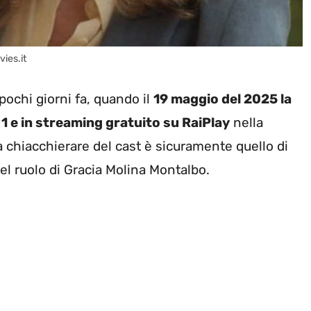
vies.it
 pochi giorni fa, quando il
19 maggio del 2025 la
 1 e in streaming gratuito su RaiPlay
nella
a chiacchierare del cast è sicuramente quello di
nel ruolo di Gracia Molina Montalbo.