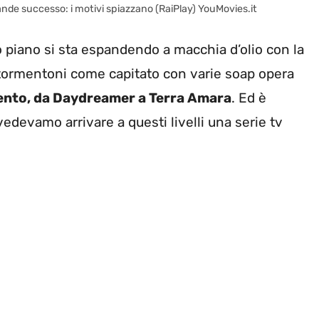
nde successo: i motivi spiazzano (RaiPlay) YouMovies.it
 piano si sta espandendo a macchia d’olio con la
vi tormentoni come capitato con varie soap opera
mento, da Daydreamer a Terra Amara
. Ed è
edevamo arrivare a questi livelli una serie tv