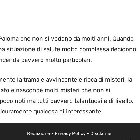
e Paloma che non si vedono da molti anni. Quando
una situazione di salute molto complessa decidono
 vicende davvero molto particolari.
ente la trama è avvincente e ricca di misteri, la
sato e nasconde molti misteri che non si
 poco noti ma tutti davvero talentuosi e di livello.
 sicuramente qualcosa di interessante.
Redazione
-
Privacy Policy
-
Disclaimer