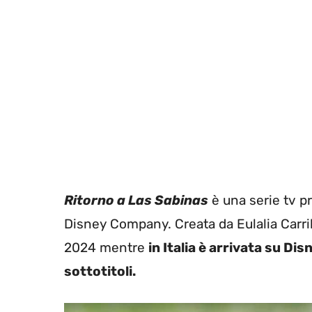
R
itorno
a Las Sabinas
è una serie tv p
Disney Company. Creata da Eulalia Carril
2024 mentre
in Italia è arrivata su Dis
sottotitoli.