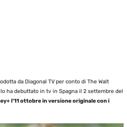
rodotta da Diagonal TV per conto di The Walt
lo ha debuttato in tv in Spagna il 2 settembre del
ney+ l’11 ottobre in versione originale con i