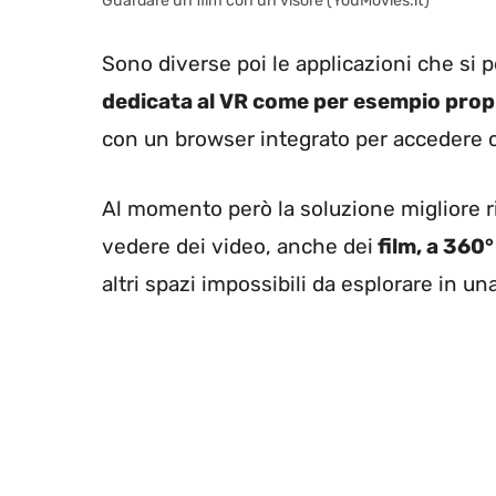
Guardare un film con un visore (YouMovies.it)
Sono diverse poi le applicazioni che si
dedicata al VR come per esempio prop
con un browser integrato per accedere cos
Al momento però la soluzione migliore
vedere dei video, anche dei
film, a 360°
altri spazi impossibili da esplorare in u