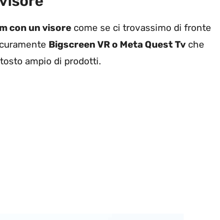
visore
lm con un visore
come se ci trovassimo di fronte
sicuramente
Bigscreen VR o Meta Quest Tv
che
tosto ampio di prodotti.