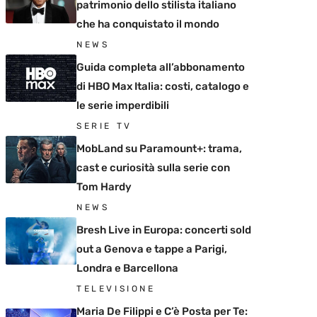
patrimonio dello stilista italiano
che ha conquistato il mondo
NEWS
Guida completa all’abbonamento
di HBO Max Italia: costi, catalogo e
le serie imperdibili
SERIE TV
MobLand su Paramount+: trama,
cast e curiosità sulla serie con
Tom Hardy
NEWS
Bresh Live in Europa: concerti sold
out a Genova e tappe a Parigi,
Londra e Barcellona
TELEVISIONE
Maria De Filippi e C’è Posta per Te: