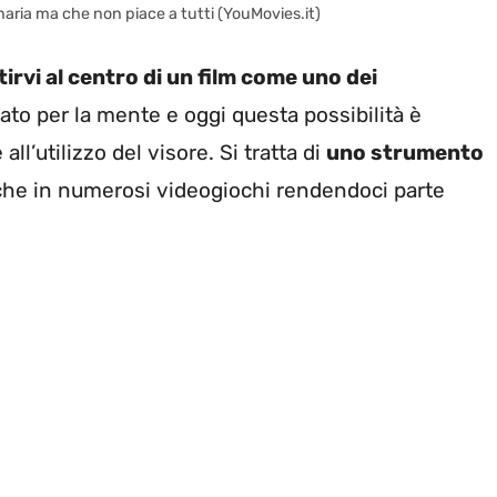
naria ma che non piace a tutti (YouMovies.it)
irvi al centro di un film come uno dei
ato per la mente e oggi questa possibilità è
ll’utilizzo del visore. Si tratta di
uno strumento
che in numerosi videogiochi rendendoci parte