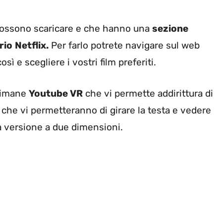
 possono scaricare e che hanno una
sezione
rio
Netflix.
Per farlo potrete navigare sul web
ì e scegliere i vostri film preferiti.
 rimane
Youtube VR
che vi permette addirittura di
che vi permetteranno di girare la testa e vedere
na versione a due dimensioni.