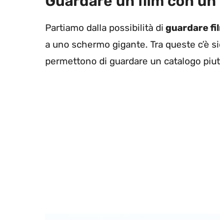
Guardare un film con un 
Partiamo dalla possibilità di
guardare fi
a uno schermo gigante. Tra queste c’è 
permettono di guardare un catalogo piut