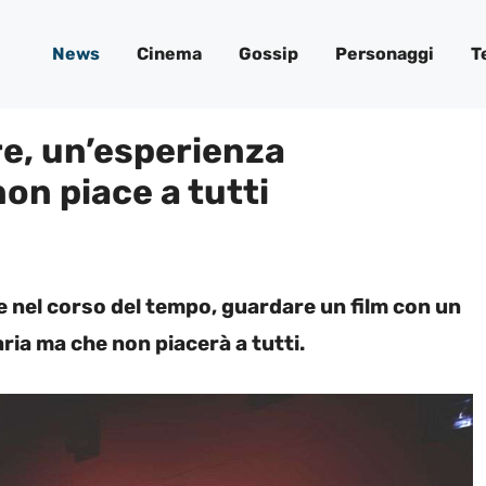
News
Cinema
Gossip
Personaggi
T
re, un’esperienza
on piace a tutti
e nel corso del tempo, guardare un film con un
ria ma che non piacerà a tutti.