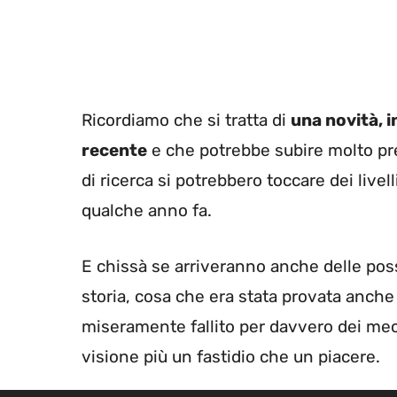
Ricordiamo che si tratta di
una novità, 
recente
e che potrebbe subire molto pre
di ricerca si potrebbero toccare dei live
qualche anno fa.
E chissà se arriveranno anche delle possi
storia, cosa che era stata provata anche
miseramente fallito per davvero dei me
visione più un fastidio che un piacere.