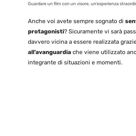
Guardare un film con un visore, un’esperienza straordi
Anche voi avete sempre sognato di
sent
protagonisti
? Sicuramente vi sarà pass
davvero vicina a essere realizzata grazie a
all’avanguardia
che viene utilizzato an
integrante di situazioni e momenti.