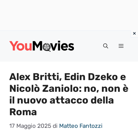
Vai
al
Menu
contenuto
Alex Britti, Edin Dzeko e
Nicolò Zaniolo: no, non è
il nuovo attacco della
Roma
17 Maggio 2025
di
Matteo Fantozzi