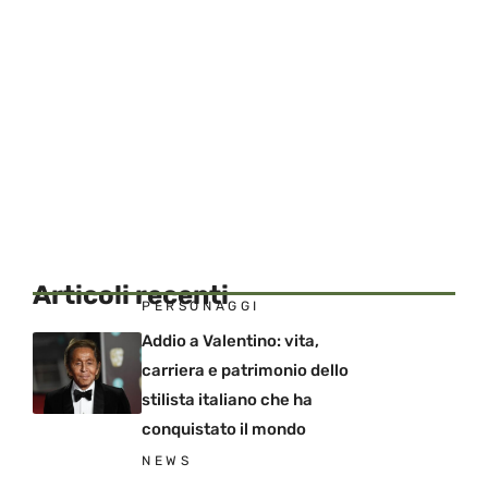
Articoli recenti
PERSONAGGI
Addio a Valentino: vita,
carriera e patrimonio dello
stilista italiano che ha
conquistato il mondo
NEWS