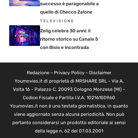
successo è paragonabile a
quello di Checco Zalone
TELEVISIONE
Zelig celebra 30 anni: il
ritorno storico su Canale 5
con Bisio e Incontrada
Redazione
-
Privacy Policy
-
Disclaimer
Youmovies.it di proprietà di MRSHARE SRL - Via A.
Volta 16 - Palazzo C, 20093 Cologno Monzese (MI) -
Codice Fiscale e Partita I.V.A. 10216150960
Youmovies.it non è una testata giornalistica, in quanto
viene aggiornato senza alcuna periodicità. Non può
pertanto considerarsi un prodotto editoriale ai sensi
della legge n. 62 del 07.03.2001