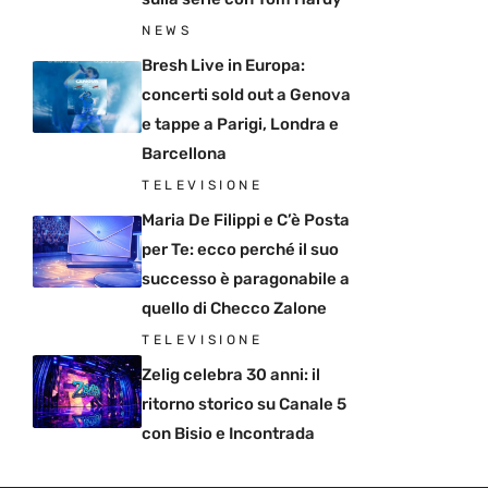
NEWS
Bresh Live in Europa:
concerti sold out a Genova
e tappe a Parigi, Londra e
Barcellona
TELEVISIONE
Maria De Filippi e C’è Posta
per Te: ecco perché il suo
successo è paragonabile a
quello di Checco Zalone
TELEVISIONE
Zelig celebra 30 anni: il
ritorno storico su Canale 5
con Bisio e Incontrada