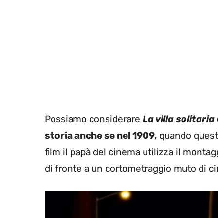
Possiamo considerare
La villa solitaria
storia anche se nel 1909,
quando questo
film il papà del cinema utilizza il monta
di fronte a un cortometraggio muto di ci