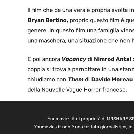
Il film che da una vera e propria svolta 
Bryan Bertino,
proprio questo film è quel
genere. In questo film una famiglia vien
una maschera, una situazione che non ha
E poi ancora
Vacancy
di
Nimrod Antal
d
coppia si trova a pernottare in una stan
chiudiamo con
Them
di
Davide Moreau 
della Nouvelle Vague Horror francese.
Youmovies.it di proprietà di MRSHARE SRL
Youmovies.it non è una testata giornalistica, i