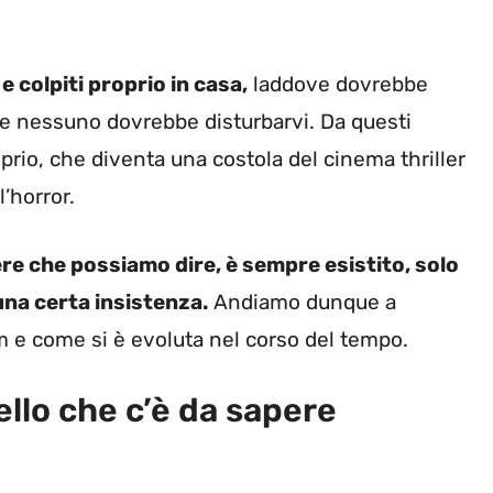
e colpiti proprio in casa,
laddove dovrebbe
ve nessuno dovrebbe disturbarvi. Da questi
rio, che diventa una costola del cinema thriller
’horror.
re che possiamo dire, è sempre esistito, solo
 una certa insistenza.
Andiamo dunque a
ilm e come si è evoluta nel corso del tempo.
llo che c’è da sapere