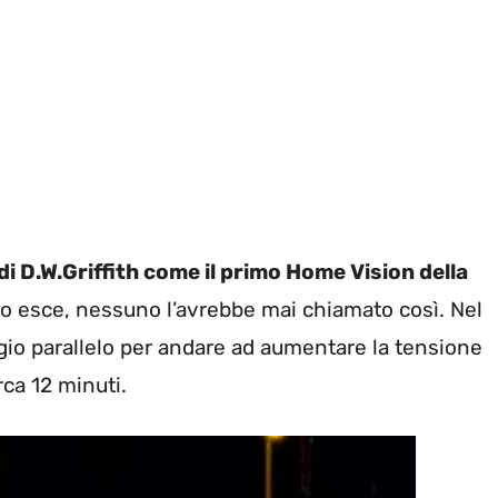
di D.W.Griffith come il primo Home Vision della
 esce, nessuno l’avrebbe mai chiamato così. Nel
ggio parallelo per andare ad aumentare la tensione
rca 12 minuti.