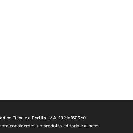
dice Fiscale e Partita I.V.A. 10216150960
nto considerarsi un prodotto editoriale ai sensi