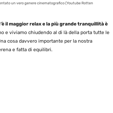
iventato un vero genere cinematografico (Youtube Rotten
’è il maggior relax e la più grande tranquillità è
o e viviamo chiudendo al di là della porta tutte le
 Una cosa davvero importante per la nostra
rena e fatta di equilibri.