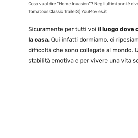
Cosa vuol dire “Home Invasion”? Negli ultimi anni è d
Tomatoes Classic TrailerS) YouMovies.it
Sicuramente per tutti voi
il luogo dove c
la casa.
Qui infatti dormiamo, ci riposiam
difficoltà che sono collegate al mondo.
stabilità emotiva e per vivere una vita se