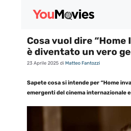
Vai
al
contenuto
Cosa vuol dire “Home I
è diventato un vero g
23 Aprile 2025
di
Matteo Fantozzi
Sapete cosa si intende per “Home inva
emergenti del cinema internazionale e 