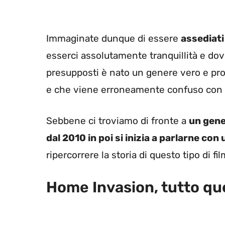
Immaginate dunque di essere
assediati 
esserci assolutamente tranquillità e do
presupposti è nato un genere vero e prop
e che viene erroneamente confuso con l
Sebbene ci troviamo di fronte a
un gene
dal 2010 in poi si inizia a parlarne con
ripercorrere la storia di questo tipo di f
Home Invasion, tutto que