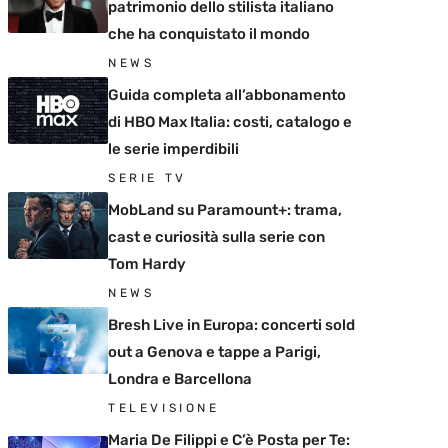
patrimonio dello stilista italiano
che ha conquistato il mondo
NEWS
Guida completa all’abbonamento
di HBO Max Italia: costi, catalogo e
le serie imperdibili
SERIE TV
MobLand su Paramount+: trama,
cast e curiosità sulla serie con
Tom Hardy
NEWS
Bresh Live in Europa: concerti sold
out a Genova e tappe a Parigi,
Londra e Barcellona
TELEVISIONE
Maria De Filippi e C’è Posta per Te: