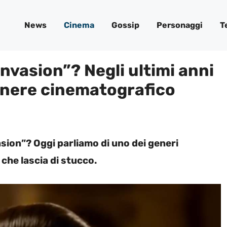
News
Cinema
Gossip
Personaggi
T
nvasion”? Negli ultimi anni
enere cinematografico
sion”? Oggi parliamo di uno dei generi
che lascia di stucco.