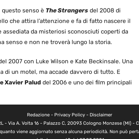
in questo senso è
The Strangers
del 2008 di
lo che attira l’attenzione e fa di fatto nascere il
e assediata da misteriosi sconosciuti coperti da
 senso e non ne troverà lungo la storia.
el 2007 con Luke Wilson e Kate Beckinsale. Una
za di un motel, ma accade davvero di tutto. E
e Xavier Palud
del 2006 e uno dei film principali
Redazione
-
Privacy Policy
-
Disclaimer
 - Via A. Volta 16 - Palazzo C, 20093 Cologno Monzese (MI) - Co
n quanto viene aggiornato senza alcuna periodicità. Non può perta