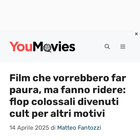
Vai
al
Menu
contenuto
Film che vorrebbero far
paura, ma fanno ridere:
flop colossali divenuti
cult per altri motivi
14 Aprile 2025
di
Matteo Fantozzi