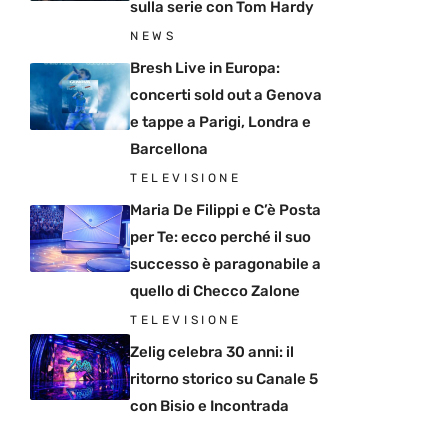
sulla serie con Tom Hardy
NEWS
Bresh Live in Europa:
concerti sold out a Genova
e tappe a Parigi, Londra e
Barcellona
TELEVISIONE
Maria De Filippi e C’è Posta
per Te: ecco perché il suo
successo è paragonabile a
quello di Checco Zalone
TELEVISIONE
Zelig celebra 30 anni: il
ritorno storico su Canale 5
con Bisio e Incontrada