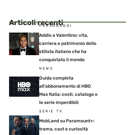
Articoli recenti
PERSONAGGI
Addio a Valentino: vita,
carriera e patrimonio dello
stilista italiano che ha
conquistato il mondo
NEWS
Guida completa
all’abbonamento di HBO
Max Italia: costi, catalogo e
le serie imperdibili
SERIE TV
MobLand su Paramount+:
trama, cast e curiosità