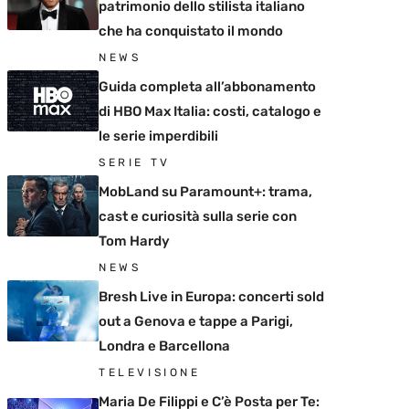
patrimonio dello stilista italiano
che ha conquistato il mondo
NEWS
Guida completa all’abbonamento
di HBO Max Italia: costi, catalogo e
le serie imperdibili
SERIE TV
MobLand su Paramount+: trama,
cast e curiosità sulla serie con
Tom Hardy
NEWS
Bresh Live in Europa: concerti sold
out a Genova e tappe a Parigi,
Londra e Barcellona
TELEVISIONE
Maria De Filippi e C’è Posta per Te: