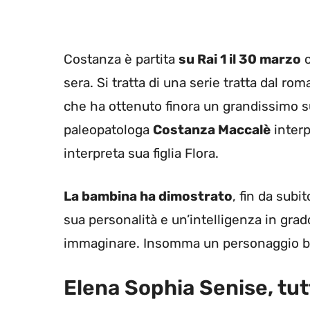
Costanza è partita
su Rai 1 il 30 marzo
c
sera. Si tratta di una serie tratta dal r
che ha ottenuto finora un grandissimo suc
paleopatologa
Costanza Maccalè
interp
interpreta sua figlia Flora.
La bambina ha dimostrato
, fin da subit
sua personalità e un’intelligenza in grad
immaginare. Insomma un personaggio ben
Elena Sophia Senise, tut