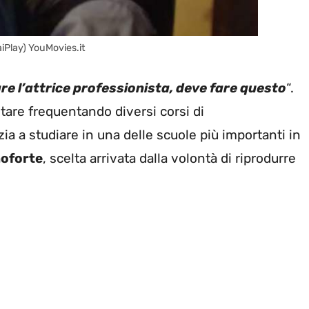
aiPlay) YouMovies.it
are l’attrice professionista, deve fare questo
“.
tare frequentando diversi corsi di
ia a studiare in una delle scuole più importanti in
noforte
, scelta arrivata dalla volontà di riprodurre