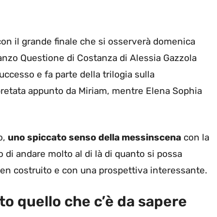
on il grande finale che si osserverà domenica
omanzo Questione di Costanza di Alessia Gazzola
cesso e fa parte della trilogia sulla
retata appunto da Miriam, mentre Elena Sophia
o,
uno spiccato senso della messinscena
con la
o di andare molto al di là di quanto si possa
 costruito e con una prospettiva interessante.
to quello che c’è da sapere