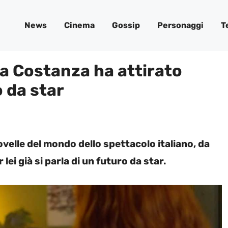
News
Cinema
Gossip
Personaggi
T
da Costanza ha attirato
o da star
ovelle del mondo dello spettacolo italiano, da
lei già si parla di un futuro da star.