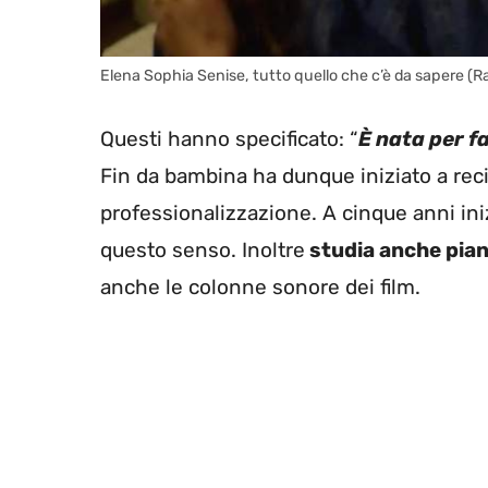
Elena Sophia Senise, tutto quello che c’è da sapere (R
Questi hanno specificato: “
È nata per f
Fin da bambina ha dunque iniziato a reci
professionalizzazione. A cinque anni iniz
questo senso. Inoltre
studia anche pia
anche le colonne sonore dei film.