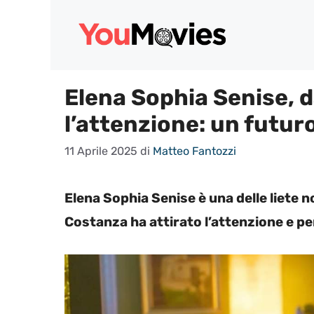
Vai
al
contenuto
Elena Sophia Senise, 
l’attenzione: un futur
11 Aprile 2025
di
Matteo Fantozzi
Elena Sophia Senise è una delle liete n
Costanza ha attirato l’attenzione e per 