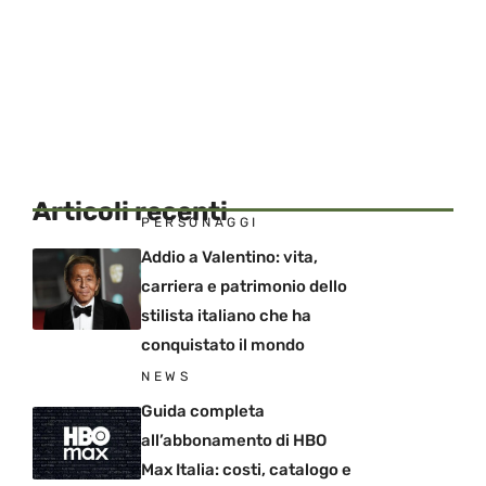
Articoli recenti
PERSONAGGI
Addio a Valentino: vita,
carriera e patrimonio dello
stilista italiano che ha
conquistato il mondo
NEWS
Guida completa
all’abbonamento di HBO
Max Italia: costi, catalogo e