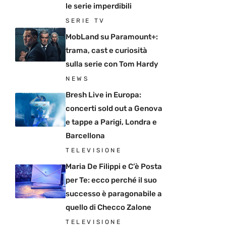
le serie imperdibili
SERIE TV
MobLand su Paramount+:
trama, cast e curiosità
sulla serie con Tom Hardy
NEWS
Bresh Live in Europa:
concerti sold out a Genova
e tappe a Parigi, Londra e
Barcellona
TELEVISIONE
Maria De Filippi e C’è Posta
per Te: ecco perché il suo
successo è paragonabile a
quello di Checco Zalone
TELEVISIONE