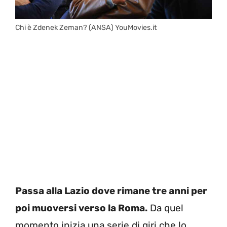
Chi è Zdenek Zeman? (ANSA) YouMovies.it
Passa alla Lazio dove rimane tre anni per
poi muoversi verso la Roma.
Da quel
momento inizia una serie di giri che lo