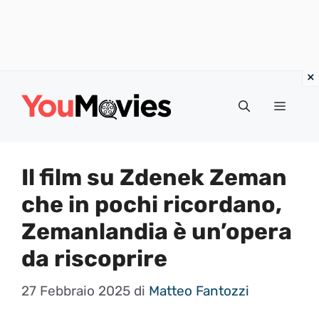
Vai
al
Menu
contenuto
Il film su Zdenek Zeman
che in pochi ricordano,
Zemanlandia è un’opera
da riscoprire
27 Febbraio 2025
di
Matteo Fantozzi