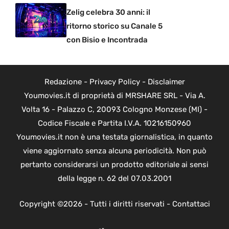
Zelig celebra 30 anni: il
ritorno storico su Canale 5
con Bisio e Incontrada
Redazione
-
Privacy Policy
-
Disclaimer
Youmovies.it di proprietà di MRSHARE SRL - Via A.
Volta 16 - Palazzo C, 20093 Cologno Monzese (MI) -
Codice Fiscale e Partita I.V.A. 10216150960
Youmovies.it non è una testata giornalistica, in quanto
viene aggiornato senza alcuna periodicità. Non può
pertanto considerarsi un prodotto editoriale ai sensi
della legge n. 62 del 07.03.2001
Copyright ©2026 - Tutti i diritti riservati -
Contattaci