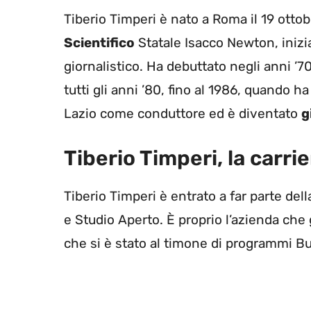
Tiberio Timperi è nato a Roma il 19 otto
Scientifico
Statale Isacco Newton, inizia
giornalistico. Ha debuttato negli anni ’
tutti gli anni ’80, fino al 1986, quando h
Lazio come conduttore ed è diventato
g
Tiberio Timperi, la carri
Tiberio Timperi è entrato a far parte del
e Studio Aperto. È proprio l’azienda che g
che si è stato al timone di programmi Bu