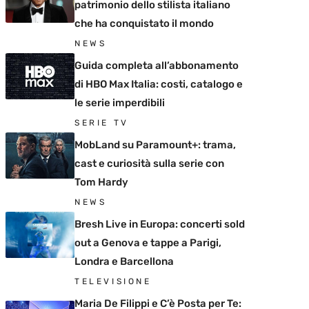
patrimonio dello stilista italiano
che ha conquistato il mondo
NEWS
Guida completa all’abbonamento
di HBO Max Italia: costi, catalogo e
le serie imperdibili
SERIE TV
MobLand su Paramount+: trama,
cast e curiosità sulla serie con
Tom Hardy
NEWS
Bresh Live in Europa: concerti sold
out a Genova e tappe a Parigi,
Londra e Barcellona
TELEVISIONE
Maria De Filippi e C’è Posta per Te: