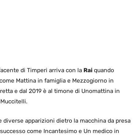
sfacente di Timperi arriva con la
Rai
quando
come Mattina in famiglia e Mezzogiorno in
iretta e dal 2019 è al timone di Unomattina in
Muccitelli.
 diverse apparizioni dietro la macchina da presa
 di successo come Incantesimo e Un medico in