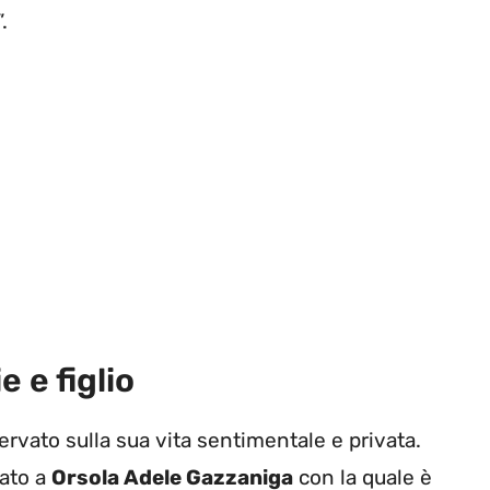
.
 e figlio
ervato sulla sua vita sentimentale e privata.
gato a
Orsola Adele Gazzaniga
con la quale è