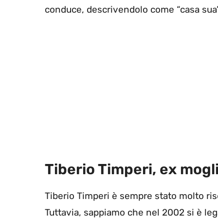
conduce, descrivendolo come “casa sua”
Tiberio Timperi, ex moglie
Tiberio Timperi è sempre stato molto ris
Tuttavia, sappiamo che nel 2002 si è le