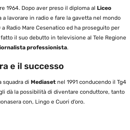
bre 1964. Dopo aver preso il diploma al
Liceo
 a lavorare in radio
e fare la gavetta nel mondo
70 a Radio Mare Cesenatico ed ha proseguito per
a fatto il suo debutto in televisione al Tele Regione
iornalista professionista
.
era e il successo
la squadra di
Mediaset
nel 1991 conducendo il Tg4
li dà la possibilità di diventare conduttore, tanto
onasera con, Lingo e Cuori d’oro.