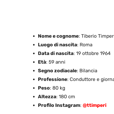
Nome e cognome
: Tiberio Timper
Luogo di nascita
: Roma
Data di nascita
: 19 ottobre 1964
Età
: 59 anni
Segno zodiacale
: Bilancia
Professione
: Conduttore e giorna
Peso
: 80 kg
Altezza
: 180 cm
Profilo Instagram
:
@ttimperi