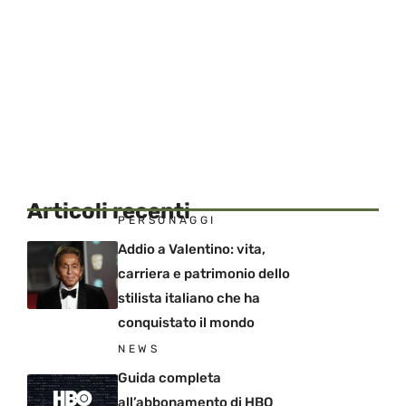
Articoli recenti
PERSONAGGI
Addio a Valentino: vita,
carriera e patrimonio dello
stilista italiano che ha
conquistato il mondo
NEWS
Guida completa
all’abbonamento di HBO