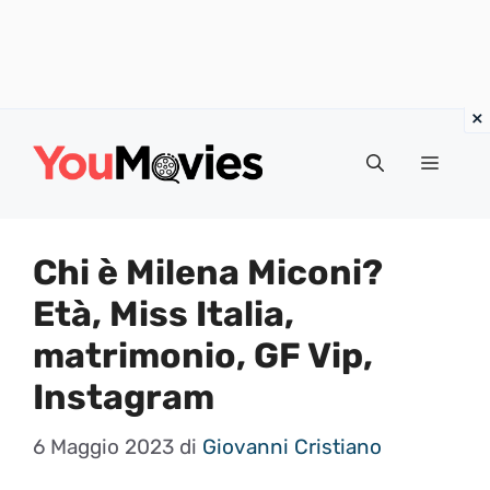
Vai
al
Menu
contenuto
Chi è Milena Miconi?
Età, Miss Italia,
matrimonio, GF Vip,
Instagram
6 Maggio 2023
di
Giovanni Cristiano