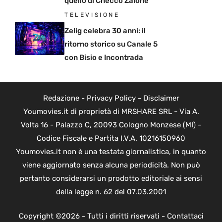
quello di Checco Zalone
TELEVISIONE
Zelig celebra 30 anni: il
ritorno storico su Canale 5
con Bisio e Incontrada
Redazione
-
Privacy Policy
-
Disclaimer
Youmovies.it di proprietà di MRSHARE SRL - Via A.
Volta 16 - Palazzo C, 20093 Cologno Monzese (MI) -
Codice Fiscale e Partita I.V.A. 10216150960
Youmovies.it non è una testata giornalistica, in quanto
viene aggiornato senza alcuna periodicità. Non può
pertanto considerarsi un prodotto editoriale ai sensi
della legge n. 62 del 07.03.2001
Copyright ©2026 - Tutti i diritti riservati -
Contattaci