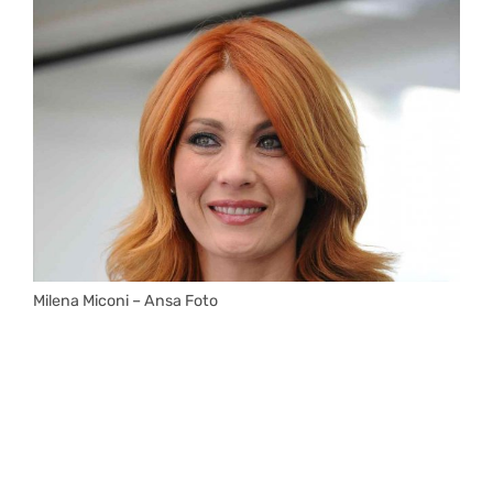
Milena Miconi – Ansa Foto