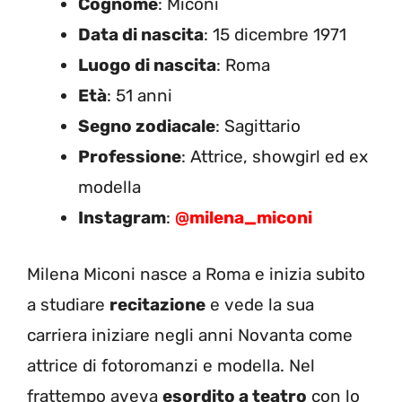
Cognome
: Miconi
Data di nascita
: 15 dicembre 1971
Luogo di nascita
: Roma
Età
: 51 anni
Segno zodiacale
: Sagittario
Professione
: Attrice, showgirl ed ex
modella
Instagram
:
@milena_miconi
Milena Miconi nasce a Roma e inizia subito
a studiare
recitazione
e vede la sua
carriera iniziare negli anni Novanta come
attrice di fotoromanzi e modella. Nel
frattempo aveva
esordito a teatro
con lo