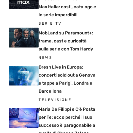
Max Italia: costi, catalogo e
le serie imperdibili
SERIE TV
MobLand su Paramount+:
trama, cast e curiosità
sulla serie con Tom Hardy
NEWS
Bresh Live in Europa:
concerti sold out a Genova
e tappe a Parigi, Londra e
Barcellona
TELEVISIONE
Maria De Filippi e C’è Posta
per Te: ecco perché il suo
successo è paragonabile a