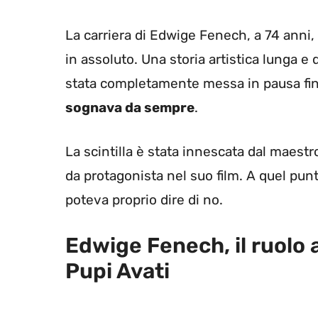
La carriera di Edwige Fenech, a 74 anni,
in assoluto. Una storia artistica lunga
stata completamente messa in pausa fin
sognava da sempre
.
La scintilla è stata innescata dal maestr
da protagonista nel suo film. A quel pun
poteva proprio dire di no.
Edwige Fenech, il ruolo a
Pupi Avati