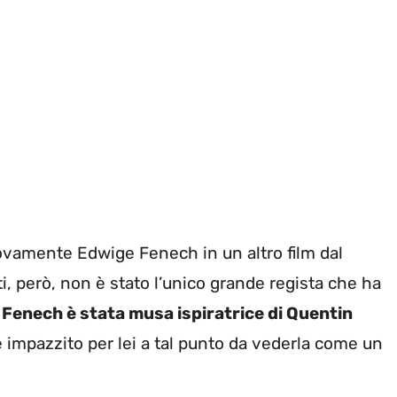
ovamente Edwige Fenech in un altro film dal
i, però, non è stato l’unico grande regista che ha
a Fenech è stata musa ispiratrice di Quentin
, è impazzito per lei a tal punto da vederla come un