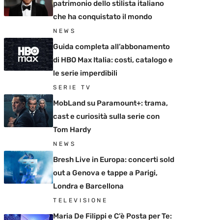
patrimonio dello stilista italiano
che ha conquistato il mondo
NEWS
Guida completa all’abbonamento
di HBO Max Italia: costi, catalogo e
le serie imperdibili
SERIE TV
MobLand su Paramount+: trama,
cast e curiosità sulla serie con
Tom Hardy
NEWS
Bresh Live in Europa: concerti sold
out a Genova e tappe a Parigi,
Londra e Barcellona
TELEVISIONE
Maria De Filippi e C’è Posta per Te: