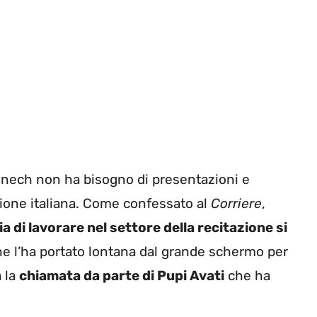
enech non ha bisogno di presentazioni e
zione italiana. Come confessato al
Corriere
,
ia di lavorare nel settore della recitazione si
he l’ha portato lontana dal grande schermo per
a la
chiamata da parte di Pupi Avati
che ha