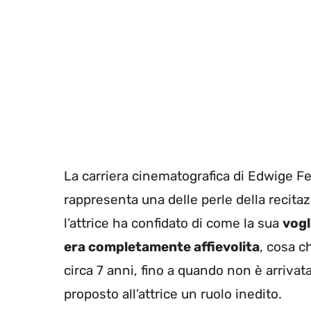
La carriera cinematografica di Edwige F
rappresenta una delle perle della recita
l’attrice ha confidato di come la sua
vogl
era completamente affievolita
, cosa c
circa 7 anni, fino a quando non è arrivat
proposto all’attrice un ruolo inedito.