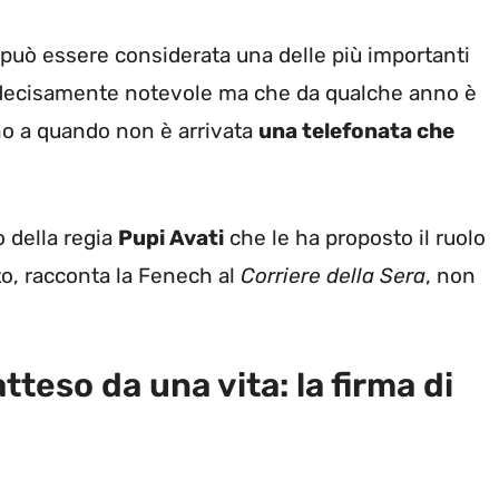
 può essere considerata una delle più importanti
 e decisamente notevole ma che da qualche anno è
o a quando non è arrivata
una telefonata che
o della regia
Pupi Avati
che le ha proposto il ruolo
to, racconta la Fenech al
Corriere della Sera
, non
tteso da una vita: la firma di