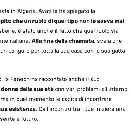
nata in Algeria, Avati le ha spiegato la
pito che un ruolo di quel tipo non lo aveva mai
stiene, è stato anche il fatto che quel ruolo sia
rme italiane.
Alla fine della chiamata
, svela che
 un canguro per tutta la sua casa con la sua gatta
o, la Fenech ha raccontato anche il suo
 donna della sua età
con vari problemi all’interno
a ma in quel momento le capita di incontrare
 sua esistenza
. Dall’incontro tra i due inizierà una
sente e futuro.