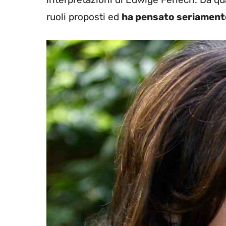
ruoli proposti ed
ha pensato seriamente