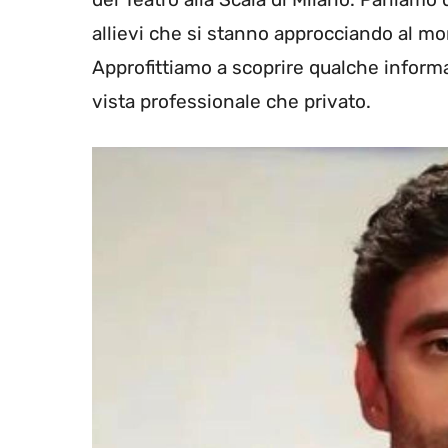
allievi che si stanno approcciando al mon
Approfittiamo a scoprire qualche informa
vista professionale che privato.