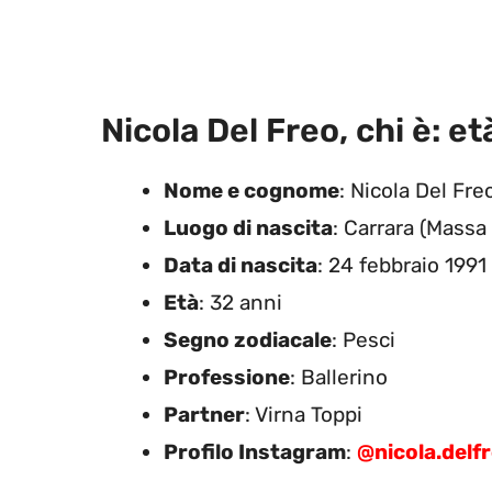
Nicola Del Freo, chi è: e
Nome e cognome
: Nicola Del Fre
Luogo di nascita
: Carrara (Massa
Data di nascita
: 24 febbraio 1991
Età
:
32 anni
Segno zodiacale
: Pesci
Professione
: Ballerino
Partner
: Virna Toppi
Profilo Instagram
:
@nicola.delf