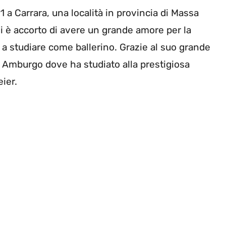
1 a Carrara, una località in provincia di Massa
i è accorto di avere un grande amore per la
o a studiare come ballerino. Grazie al suo grande
ad Amburgo dove ha studiato alla prestigiosa
ier.