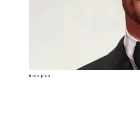
Instagram