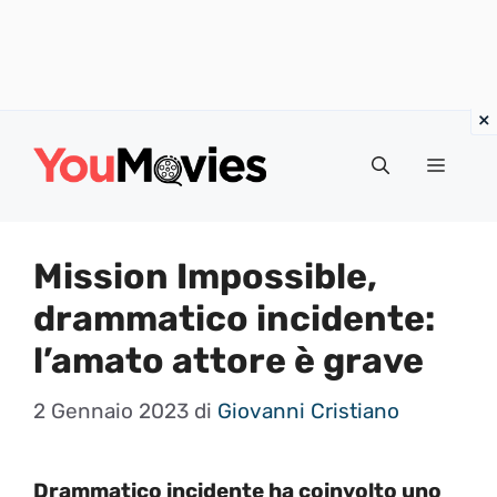
Vai
al
Menu
contenuto
Mission Impossible,
drammatico incidente:
l’amato attore è grave
2 Gennaio 2023
di
Giovanni Cristiano
Drammatico incidente ha coinvolto uno