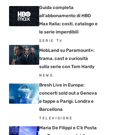
Guida completa
all’abbonamento di HBO
Max Italia: costi, catalogo e
le serie imperdibili
SERIE TV
MobLand su Paramount+:
trama, cast e curiosità
sulla serie con Tom Hardy
NEWS
Bresh Live in Europa:
concerti sold out a Genova
e tappe a Parigi, Londra e
Barcellona
TELEVISIONE
Maria De Filippi e C’è Posta