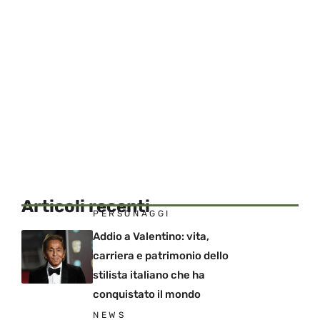
Articoli recenti
PERSONAGGI
Addio a Valentino: vita,
carriera e patrimonio dello
stilista italiano che ha
conquistato il mondo
NEWS