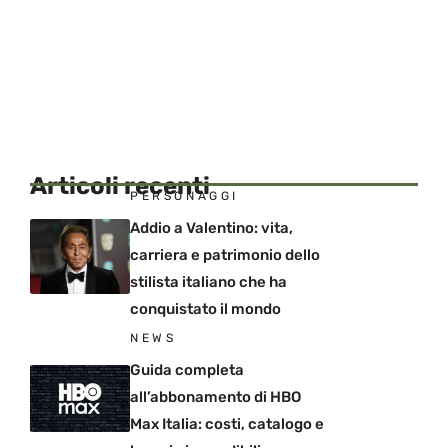
Articoli recenti
PERSONAGGI
Addio a Valentino: vita,
carriera e patrimonio dello
stilista italiano che ha
conquistato il mondo
NEWS
Guida completa
all’abbonamento di HBO
Max Italia: costi, catalogo e