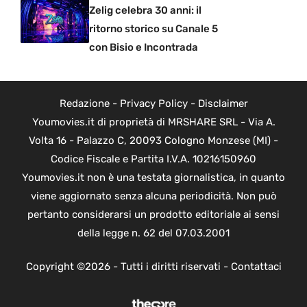
Zelig celebra 30 anni: il
ritorno storico su Canale 5
con Bisio e Incontrada
Redazione
-
Privacy Policy
-
Disclaimer
Youmovies.it di proprietà di MRSHARE SRL - Via A.
Volta 16 - Palazzo C, 20093 Cologno Monzese (MI) -
Codice Fiscale e Partita I.V.A. 10216150960
Youmovies.it non è una testata giornalistica, in quanto
viene aggiornato senza alcuna periodicità. Non può
pertanto considerarsi un prodotto editoriale ai sensi
della legge n. 62 del 07.03.2001
Copyright ©2026 - Tutti i diritti riservati -
Contattaci