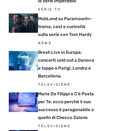
le serie imperdibili
SERIE TV
MobLand su Paramount+:
trama, cast e curiosità
sulla serie con Tom Hardy
NEWS
Bresh Live in Europa:
concerti sold out a Genova
e tappe a Parigi, Londra e
Barcellona
TELEVISIONE
Maria De Filippi e C’è Posta
per Te: ecco perché il suo
successo è paragonabile a
quello di Checco Zalone
TELEVISIONE