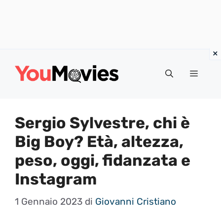
Vai
al
Menu
contenuto
Sergio Sylvestre, chi è
Big Boy? Età, altezza,
peso, oggi, fidanzata e
Instagram
1 Gennaio 2023
di
Giovanni Cristiano