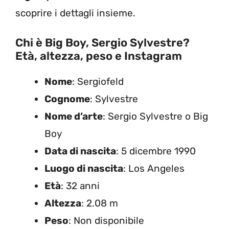
scoprire i dettagli insieme.
Chi è Big Boy, Sergio Sylvestre?
Età, altezza, peso e Instagram
Nome
: Sergiofeld
Cognome
: Sylvestre
Nome d’arte
: Sergio Sylvestre o Big
Boy
Data di nascita
: 5 dicembre 1990
Luogo di nascita
: Los Angeles
Età
: 32 anni
Altezza
: 2.08 m
Peso
: Non disponibile