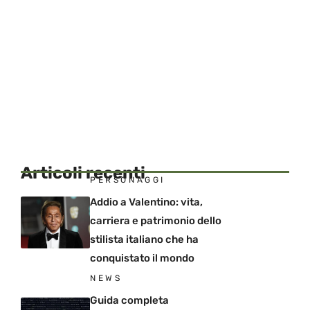
Articoli recenti
PERSONAGGI
Addio a Valentino: vita,
carriera e patrimonio dello
stilista italiano che ha
conquistato il mondo
NEWS
Guida completa