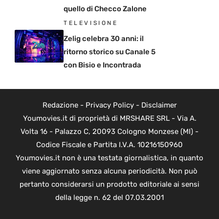
quello di Checco Zalone
TELEVISIONE
Zelig celebra 30 anni: il
ritorno storico su Canale 5
con Bisio e Incontrada
Redazione
-
Privacy Policy
-
Disclaimer
Youmovies.it di proprietà di MRSHARE SRL - Via A.
Volta 16 - Palazzo C, 20093 Cologno Monzese (MI) -
Codice Fiscale e Partita I.V.A. 10216150960
Youmovies.it non è una testata giornalistica, in quanto
viene aggiornato senza alcuna periodicità. Non può
pertanto considerarsi un prodotto editoriale ai sensi
della legge n. 62 del 07.03.2001