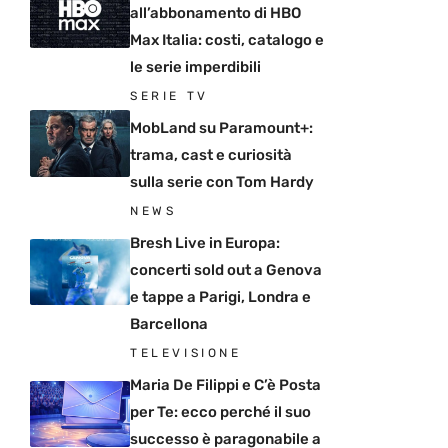
all’abbonamento di HBO
Max Italia: costi, catalogo e
le serie imperdibili
SERIE TV
MobLand su Paramount+:
trama, cast e curiosità
sulla serie con Tom Hardy
NEWS
Bresh Live in Europa:
concerti sold out a Genova
e tappe a Parigi, Londra e
Barcellona
TELEVISIONE
Maria De Filippi e C’è Posta
per Te: ecco perché il suo
successo è paragonabile a