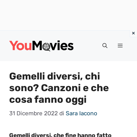
Vai
al
Menu
contenuto
Gemelli diversi, chi
sono? Canzoni e che
cosa fanno oggi
31 Dicembre 2022
di
Sara Iacono
Gemelli diversi, che fine hanno fatto