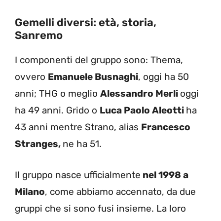
Gemelli diversi: età, storia,
Sanremo
I componenti del gruppo sono: Thema,
ovvero
Emanuele Busnaghi
, oggi ha 50
anni; THG o meglio
Alessandro Merli
oggi
ha 49 anni. Grido o
Luca Paolo Aleotti
ha
43 anni mentre Strano, alias
Francesco
Stranges,
ne ha 51.
Il gruppo nasce ufficialmente
nel 1998 a
Milano
, come abbiamo accennato, da due
gruppi che si sono fusi insieme. La loro